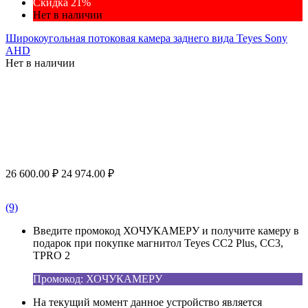
Скидка 21%
Нет в наличии
Широкоугольная потоковая камера заднего вида Teyes Sony
AHD
Нет в наличии
26 600.00
₽
24 974.00
₽
(9)
Введите промокод ХОЧУКАМЕРУ и получите камеру в
подарок при покупке магнитол Teyes CC2 Plus, CC3,
TPRO 2
Промокод: ХОЧУКАМЕРУ
На текущий момент данное устройство является