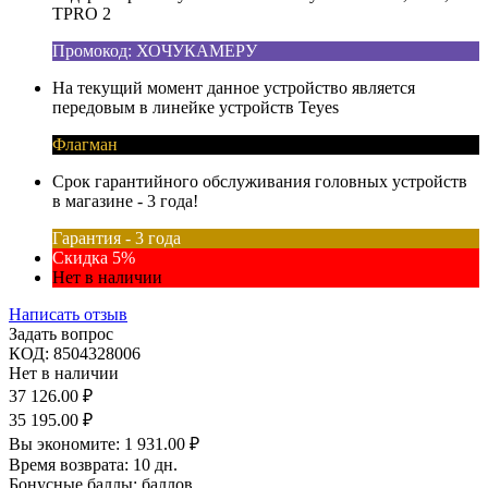
TPRO 2
Промокод: ХОЧУКАМЕРУ
На текущий момент данное устройство является
передовым в линейке устройств Teyes
Флагман
Срок гарантийного обслуживания головных устройств
в магазине - 3 года!
Гарантия - 3 года
Скидка 5%
Нет в наличии
Написать отзыв
Задать вопрос
КОД:
8504328006
Нет в наличии
37 126.00
₽
35 195.00
₽
Вы экономите:
1 931.00
₽
Время возврата:
10 дн.
Бонусные баллы:
баллов