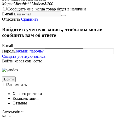
Марка
Mitsubishi
Модель
L200
Сообщить мне, когда товар будет в наличии
E-mail
Отложить
Сравнить
Войдите в учётную запись, чтобы мы могли
сообщить вам об ответе
E-mail
Пароль
Забыли пароль?
Создать учетную запись
Войти через соц. сеть:
Войти
Запомнить
Характеристики
Комплектация
Отзывы
Автомобиль
Марка: