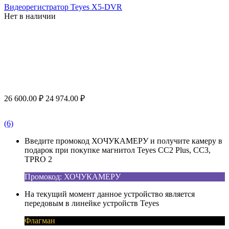
Видеорегистратор Teyes X5-DVR
Нет в наличии
26 600.00
₽
24 974.00
₽
(6)
Введите промокод ХОЧУКАМЕРУ и получите камеру в
подарок при покупке магнитол Teyes CC2 Plus, CC3,
TPRO 2
Промокод: ХОЧУКАМЕРУ
На текущий момент данное устройство является
передовым в линейке устройств Teyes
Флагман