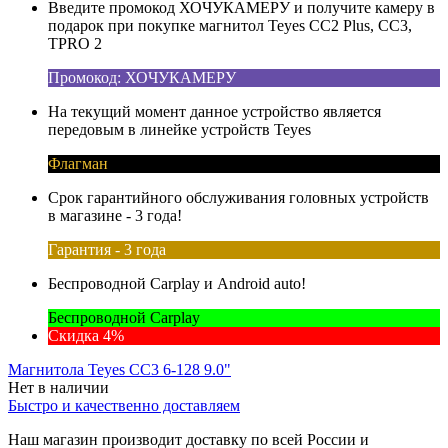
Введите промокод ХОЧУКАМЕРУ и получите камеру в
подарок при покупке магнитол Teyes CC2 Plus, CC3,
TPRO 2
Промокод: ХОЧУКАМЕРУ
На текущий момент данное устройство является
передовым в линейке устройств Teyes
Флагман
Срок гарантийного обслуживания головных устройств
в магазине - 3 года!
Гарантия - 3 года
Беспроводной Carplay и Android auto!
Беспроводной Carplay
Скидка 4%
Магнитола Teyes CC3 6-128 9.0"
Нет в наличии
Быстро и качественно доставляем
Наш магазин производит доставку по всей России и