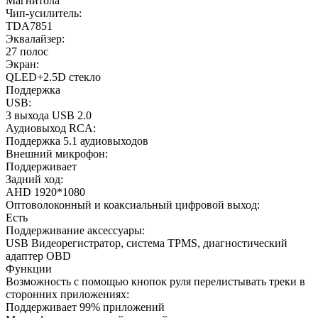
Магнитола
Чип-усилитель:
TDA7851
Эквалайзер:
27 полос
Экран:
QLED+2.5D стекло
Поддержка
USB:
3 выхода USB 2.0
Аудиовыход RCA:
Поддержка 5.1 аудиовыходов
Внешний микрофон:
Поддерживает
Задний ход:
AHD 1920*1080
Оптоволоконный и коаксиальный цифровой выход:
Есть
Поддерживание аксессуары:
USB Видеорегистратор, система TPMS, диагностический
адаптер OBD
Функции
Возможность с помощью кнопок руля перелистывать треки в
сторонних приложениях:
Поддерживает 99% приложений