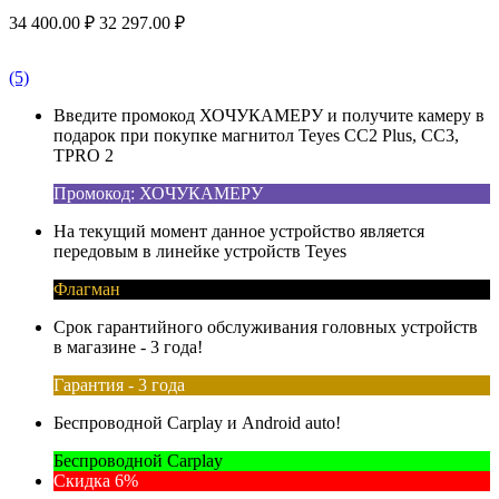
34 400.00
₽
32 297.00
₽
(5)
Введите промокод ХОЧУКАМЕРУ и получите камеру в
подарок при покупке магнитол Teyes CC2 Plus, CC3,
TPRO 2
Промокод: ХОЧУКАМЕРУ
На текущий момент данное устройство является
передовым в линейке устройств Teyes
Флагман
Срок гарантийного обслуживания головных устройств
в магазине - 3 года!
Гарантия - 3 года
Беспроводной Carplay и Android auto!
Беспроводной Carplay
Скидка 6%