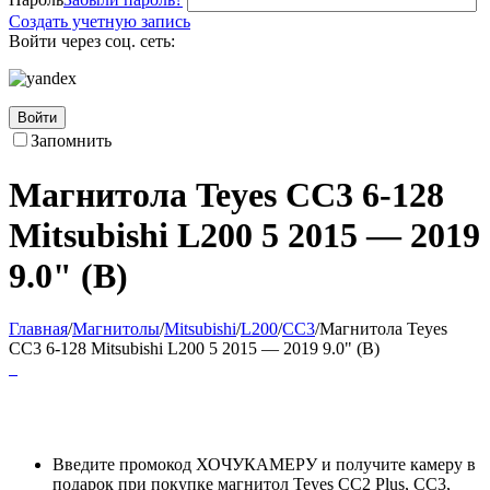
Создать учетную запись
Войти через соц. сеть:
Войти
Запомнить
Магнитола Teyes CC3 6-128
Mitsubishi L200 5 2015 — 2019
9.0" (B)
Главная
/
Магнитолы
/
Mitsubishi
/
L200
/
CC3
/
Магнитола Teyes
CC3 6-128 Mitsubishi L200 5 2015 — 2019 9.0" (B)
Введите промокод ХОЧУКАМЕРУ и получите камеру в
подарок при покупке магнитол Teyes CC2 Plus, CC3,