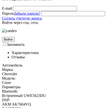
E-mail
Пароль
Забыли пароль?
Создать учетную запись
Войти через соц. сеть:
Войти
Запомнить
Характеристики
Отзывы
Автомобиль
Марка:
Chevrolet
Модель:
Cruze
Параметры
Bluetooth:
Встроенный UWE5623DU
DSP:
AKM AK7604VQ