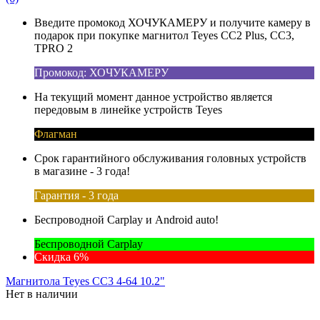
Введите промокод ХОЧУКАМЕРУ и получите камеру в
подарок при покупке магнитол Teyes CC2 Plus, CC3,
TPRO 2
Промокод: ХОЧУКАМЕРУ
На текущий момент данное устройство является
передовым в линейке устройств Teyes
Флагман
Срок гарантийного обслуживания головных устройств
в магазине - 3 года!
Гарантия - 3 года
Беспроводной Carplay и Android auto!
Беспроводной Carplay
Скидка 6%
Магнитола Teyes CC3 4-64 10.2"
Нет в наличии