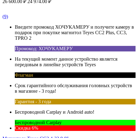
26 600.00
₽
24 974.00
₽
(9)
Введите промокод ХОЧУКАМЕРУ и получите камеру в
подарок при покупке магнитол Teyes CC2 Plus, CC3,
TPRO 2
Промокод: ХОЧУКАМЕРУ
На текущий момент данное устройство является
передовым в линейке устройств Teyes
Флагман
Срок гарантийного обслуживания головных устройств
в магазине - 3 года!
Гарантия - 3 года
Беспроводной Carplay и Android auto!
Беспроводной Carplay
Скидка 6%