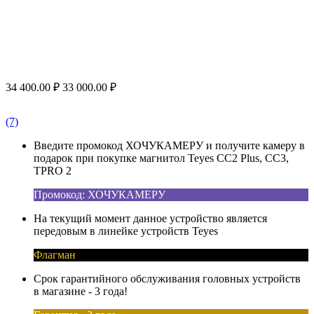
34 400.00
₽
33 000.00
₽
(7)
Введите промокод ХОЧУКАМЕРУ и получите камеру в
подарок при покупке магнитол Teyes CC2 Plus, CC3,
TPRO 2
Промокод: ХОЧУКАМЕРУ
На текущий момент данное устройство является
передовым в линейке устройств Teyes
Флагман
Срок гарантийного обслуживания головных устройств
в магазине - 3 года!