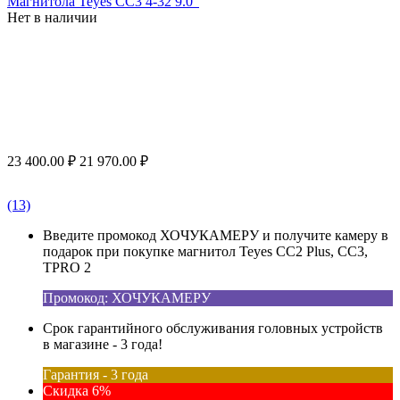
Магнитола Teyes CC3 4-32 9.0"
Нет в наличии
23 400.00
₽
21 970.00
₽
(13)
Введите промокод ХОЧУКАМЕРУ и получите камеру в
подарок при покупке магнитол Teyes CC2 Plus, CC3,
TPRO 2
Промокод: ХОЧУКАМЕРУ
Срок гарантийного обслуживания головных устройств
в магазине - 3 года!
Гарантия - 3 года
Скидка 6%