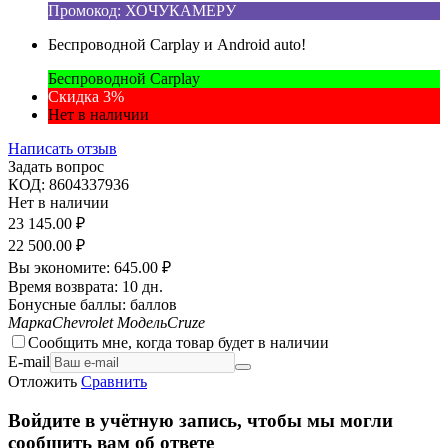
Промокод: ХОЧУКАМЕРУ
Беспроводной Carplay и Android auto!
Беспроводной Carplay
Скидка 3%
Нет в наличии
Написать отзыв
Задать вопрос
КОД:
8604337936
Нет в наличии
23 145.00
₽
22 500.00
₽
Вы экономите:
645.00
₽
Время возврата:
10 дн.
Бонусные баллы:
баллов
Марка
Chevrolet
Модель
Cruze
Сообщить мне, когда товар будет в наличии
E-mail
Отложить
Сравнить
Войдите в учётную запись, чтобы мы могли
сообщить вам об ответе