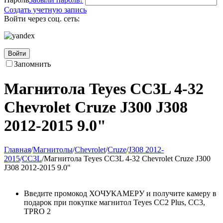
Создать учетную запись
Войти через соц. сеть:
Войти
Запомнить
Магнитола Teyes CC3L 4-32
Chevrolet Cruze J300 J308
2012-2015 9.0"
Главная
/
Магнитолы
/
Chevrolet
/
Cruze
/
J308 2012-
2015
/
CC3L
/
Магнитола Teyes CC3L 4-32 Chevrolet Cruze J300
J308 2012-2015 9.0"
Введите промокод ХОЧУКАМЕРУ и получите камеру в
подарок при покупке магнитол Teyes CC2 Plus, CC3,
TPRO 2