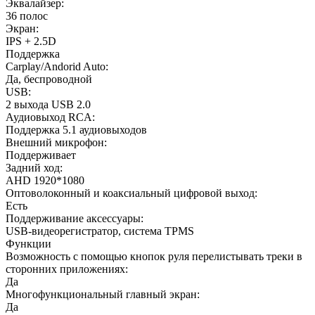
Эквалайзер:
36 полос
Экран:
IPS + 2.5D
Поддержка
Carplay/Andorid Auto:
Да, беспроводной
USB:
2 выхода USB 2.0
Аудиовыход RCA:
Поддержка 5.1 аудиовыходов
Внешний микрофон:
Поддерживает
Задний ход:
AHD 1920*1080
Оптоволоконный и коаксиальный цифровой выход:
Есть
Поддерживание аксессуары:
USB-видеорегистратор, система TPMS
Функции
Возможность с помощью кнопок руля перелистывать треки в
сторонних приложениях:
Да
Многофункциональный главный экран:
Да