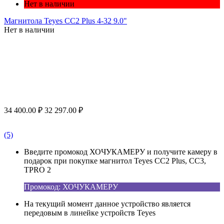
Нет в наличии
Магнитола Teyes CC2 Plus 4-32 9.0"
Нет в наличии
34 400.00
₽
32 297.00
₽
(5)
Введите промокод ХОЧУКАМЕРУ и получите камеру в
подарок при покупке магнитол Teyes CC2 Plus, CC3,
TPRO 2
Промокод: ХОЧУКАМЕРУ
На текущий момент данное устройство является
передовым в линейке устройств Teyes