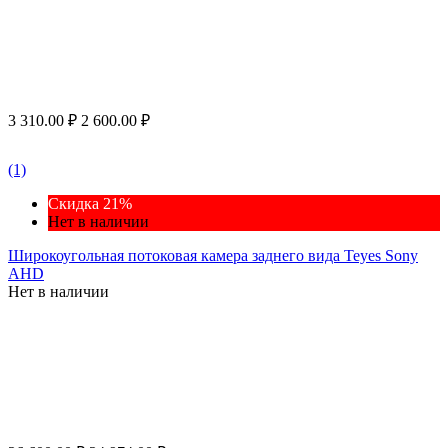
3 310.00
₽
2 600.00
₽
(1)
Скидка 21%
Нет в наличии
Широкоугольная потоковая камера заднего вида Teyes Sony
AHD
Нет в наличии