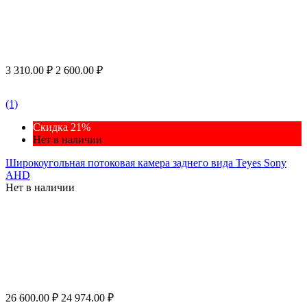
3 310.00
₽
2 600.00
₽
(1)
Скидка 21%
Нет в наличии
Широкоугольная потоковая камера заднего вида Teyes Sony
AHD
Нет в наличии
26 600.00
₽
24 974.00
₽