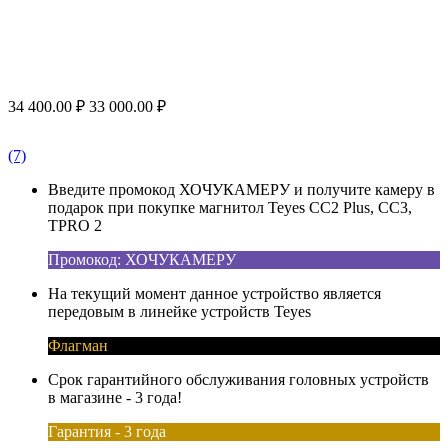
34 400.00
₽
33 000.00
₽
(7)
Введите промокод ХОЧУКАМЕРУ и получите камеру в
подарок при покупке магнитол Teyes CC2 Plus, CC3,
TPRO 2
Промокод: ХОЧУКАМЕРУ
На текущий момент данное устройство является
передовым в линейке устройств Teyes
Флагман
Срок гарантийного обслуживания головных устройств
в магазине - 3 года!
Гарантия - 3 года