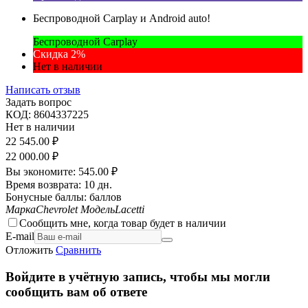
Беспроводной Carplay и Android auto!
Беспроводной Carplay
Скидка 2%
Нет в наличии
Написать отзыв
Задать вопрос
КОД:
8604337225
Нет в наличии
22 545.00
₽
22 000.00
₽
Вы экономите:
545.00
₽
Время возврата:
10 дн.
Бонусные баллы:
баллов
Марка
Chevrolet
Модель
Lacetti
Сообщить мне, когда товар будет в наличии
E-mail
Отложить
Сравнить
Войдите в учётную запись, чтобы мы могли
сообщить вам об ответе