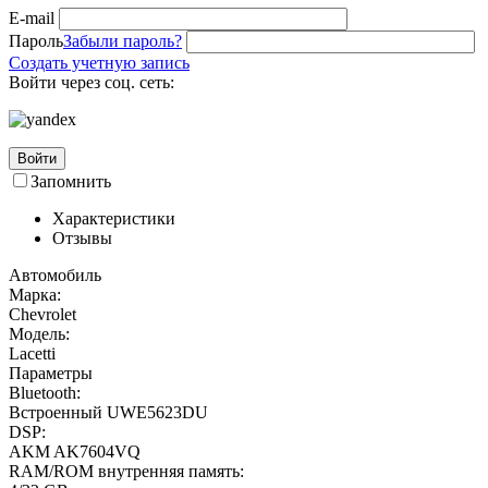
E-mail
Пароль
Забыли пароль?
Создать учетную запись
Войти через соц. сеть:
Войти
Запомнить
Характеристики
Отзывы
Автомобиль
Марка:
Chevrolet
Модель:
Lacetti
Параметры
Bluetooth:
Встроенный UWE5623DU
DSP:
AKM AK7604VQ
RAM/ROM внутренняя память: