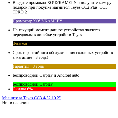
Введите промокод ХОЧУКАМЕРУ и получите камеру в
подарок при покупке магнитол Teyes CC2 Plus, CC3,
TPRO 2
Промокод: ХОЧУКАМЕРУ
На текущий момент данное устройство является
передовым в линейке устройств Teyes
Флагман
Срок гарантийного обслуживания головных устройств
в магазине - 3 года!
Гарантия - 3 года
Беспроводной Carplay и Android auto!
Беспроводной Carplay
Скидка 6%
Магнитола Teyes CC3 4-32 10.2"
Нет в наличии