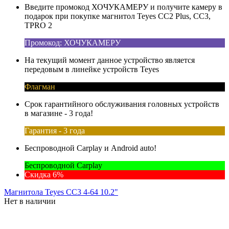
Введите промокод ХОЧУКАМЕРУ и получите камеру в
подарок при покупке магнитол Teyes CC2 Plus, CC3,
TPRO 2
Промокод: ХОЧУКАМЕРУ
На текущий момент данное устройство является
передовым в линейке устройств Teyes
Флагман
Срок гарантийного обслуживания головных устройств
в магазине - 3 года!
Гарантия - 3 года
Беспроводной Carplay и Android auto!
Беспроводной Carplay
Скидка 6%
Магнитола Teyes CC3 4-64 10.2"
Нет в наличии