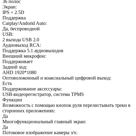
36 полос
Экран:
IPS + 2.5D
Поддержка
Carplay/Andorid Auto:
Да, беспроводной
USB:
2 выхода USB 2.0
Аудиовыход RCA:
Поддержка 5.1 аудиовыходов
Внешний микрофон:
Поддерживает
Задний ход:
AHD 1920*1080
Оптоволоконный и коаксиальный цифровой выход:
Есть
Поддерживание аксессуары:
USB-видеорегистратор, система TPMS
Функции
Возможность с помощью кнопок руля перелистывать треки в
сторонних приложениях:
Да
Многофункциональный главный экран:
Да
Потоковое изображение камеры з/х: