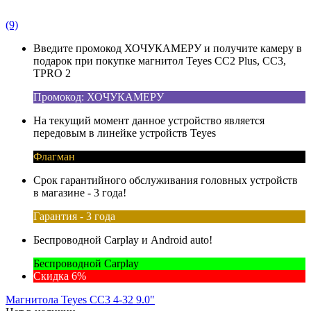
(9)
Введите промокод ХОЧУКАМЕРУ и получите камеру в
подарок при покупке магнитол Teyes CC2 Plus, CC3,
TPRO 2
Промокод: ХОЧУКАМЕРУ
На текущий момент данное устройство является
передовым в линейке устройств Teyes
Флагман
Срок гарантийного обслуживания головных устройств
в магазине - 3 года!
Гарантия - 3 года
Беспроводной Carplay и Android auto!
Беспроводной Carplay
Скидка 6%
Магнитола Teyes CC3 4-32 9.0"