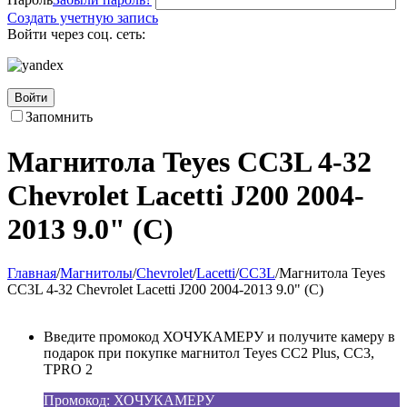
Создать учетную запись
Войти через соц. сеть:
Войти
Запомнить
Магнитола Teyes CC3L 4-32
Chevrolet Lacetti J200 2004-
2013 9.0" (C)
Главная
/
Магнитолы
/
Chevrolet
/
Lacetti
/
CC3L
/
Магнитола Teyes
CC3L 4-32 Chevrolet Lacetti J200 2004-2013 9.0" (C)
Введите промокод ХОЧУКАМЕРУ и получите камеру в
подарок при покупке магнитол Teyes CC2 Plus, CC3,
TPRO 2
Промокод: ХОЧУКАМЕРУ