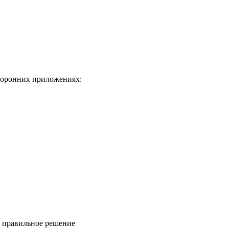
торонних приложениях:
ь правильное решение