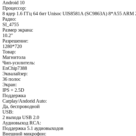
Android 10
Процессор:
8 ядер 1.6 ГГц 64 бит Unisoc UIS8581A (SC9863A) 8*A55 ARM
Радио:
SI_4755
Размер экрана:
10.2"
Разрешение:
1280*720
Товар:
Магнитола
Чип-усилитель:
EnChip7388
Эквалайзер:
36 полос
Экран:
IPS + 2.5D
Поддержка
Carplay/Andorid Auto:
Да, беспроводной
USB:
2 выхода USB 2.0
Аудиовыход RCA:
Поддержка 5.1 аудиовыходов
Внешний микрофон: