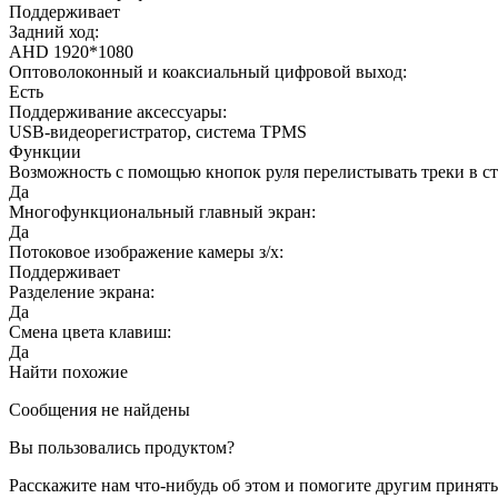
Поддерживает
Задний ход:
AHD 1920*1080
Оптоволоконный и коаксиальный цифровой выход:
Есть
Поддерживание аксессуары:
USB-видеорегистратор, система TPMS
Функции
Возможность с помощью кнопок руля перелистывать треки в с
Да
Многофункциональный главный экран:
Да
Потоковое изображение камеры з/х:
Поддерживает
Разделение экрана:
Да
Смена цвета клавиш:
Да
Найти похожие
Сообщения не найдены
Вы пользовались продуктом?
Расскажите нам что-нибудь об этом и помогите другим принят