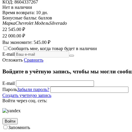
КОД:
8604337267
Нет в наличии
Время возврата:
10 дн.
Бонусные баллы:
баллов
Марка
Chevrolet
Модель
Silverado
22 545.00
₽
22 000.00
₽
Вы экономите:
545.00
₽
Сообщить мне, когда товар будет в наличии
E-mail
Отложить
Сравнить
Войдите в учётную запись, чтобы мы могли сообщ
E-mail
Пароль
Забыли пароль?
Создать учетную запись
Войти через соц. сеть:
Войти
Запомнить