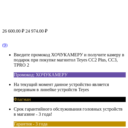
26 600.00
₽
24 974.00
₽
(9)
Введите промокод ХОЧУКАМЕРУ и получите камеру в
подарок при покупке магнитол Teyes CC2 Plus, CC3,
TPRO 2
Промокод: ХОЧУКАМЕРУ
На текущий момент данное устройство является
передовым в линейке устройств Teyes
Флагман
Срок гарантийного обслуживания головных устройств
в магазине - 3 года!
Гарантия - 3 года