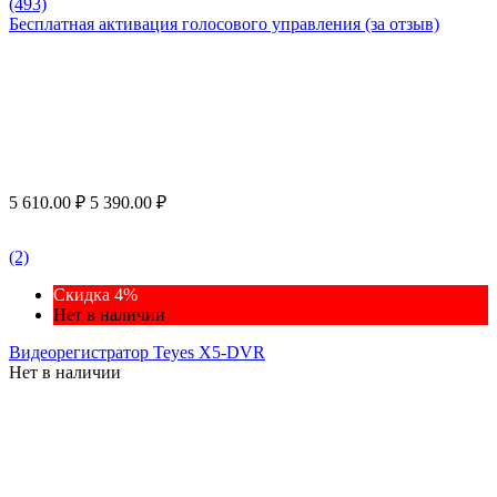
(493)
Бесплатная активация голосового управления (за отзыв)
5 610.00
₽
5 390.00
₽
(2)
Скидка 4%
Нет в наличии
Видеорегистратор Teyes X5-DVR
Нет в наличии