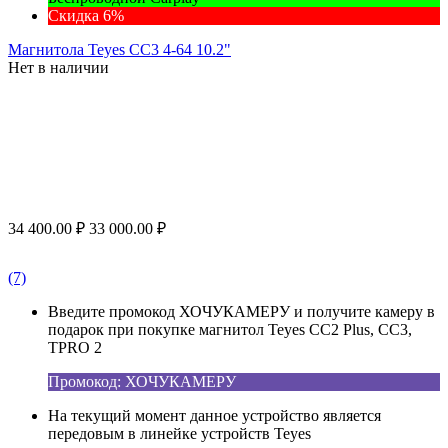
Скидка 6%
Магнитола Teyes CC3 4-64 10.2"
Нет в наличии
34 400.00
₽
33 000.00
₽
(7)
Введите промокод ХОЧУКАМЕРУ и получите камеру в
подарок при покупке магнитол Teyes CC2 Plus, CC3,
TPRO 2
Промокод: ХОЧУКАМЕРУ
На текущий момент данное устройство является
передовым в линейке устройств Teyes