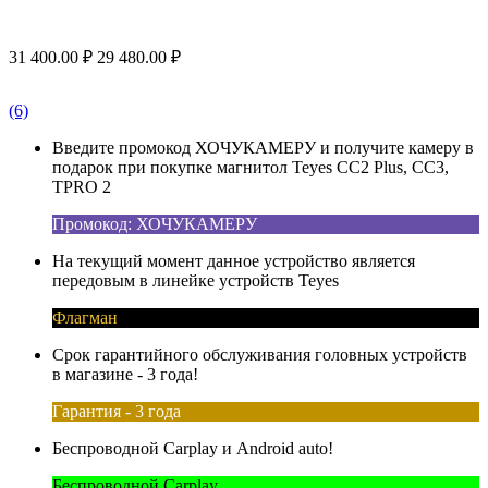
31 400.00
₽
29 480.00
₽
(6)
Введите промокод ХОЧУКАМЕРУ и получите камеру в
подарок при покупке магнитол Teyes CC2 Plus, CC3,
TPRO 2
Промокод: ХОЧУКАМЕРУ
На текущий момент данное устройство является
передовым в линейке устройств Teyes
Флагман
Срок гарантийного обслуживания головных устройств
в магазине - 3 года!
Гарантия - 3 года
Беспроводной Carplay и Android auto!
Беспроводной Carplay