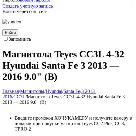
Создать учетную запись
Войти через соц. сеть:
Войти
Запомнить
Магнитола Teyes CC3L 4-32
Hyundai Santa Fe 3 2013 —
2016 9.0" (B)
Главная
/
Магнитолы
/
Hyundai
/
Santa Fe
/
3 2013-
2016
/
CC3L
/
Магнитола Teyes CC3L 4-32 Hyundai Santa Fe 3
2013 — 2016 9.0" (B)
Введите промокод ХОЧУКАМЕРУ и получите камеру в
подарок при покупке магнитол Teyes CC2 Plus, CC3,
TPRO 2