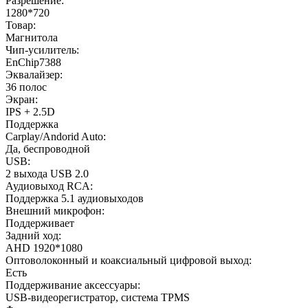
Разрешение:
1280*720
Товар:
Магнитола
Чип-усилитель:
EnChip7388
Эквалайзер:
36 полос
Экран:
IPS + 2.5D
Поддержка
Carplay/Andorid Auto:
Да, беспроводной
USB:
2 выхода USB 2.0
Аудиовыход RCA:
Поддержка 5.1 аудиовыходов
Внешний микрофон:
Поддерживает
Задний ход:
AHD 1920*1080
Оптоволоконный и коаксиальный цифровой выход:
Есть
Поддерживание аксессуары:
USB-видеорегистратор, система TPMS