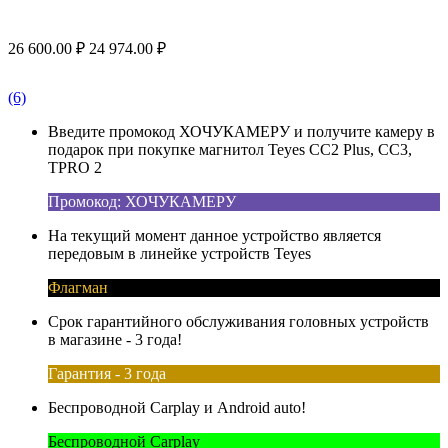
26 600.00
₽
24 974.00
₽
(6)
Введите промокод ХОЧУКАМЕРУ и получите камеру в
подарок при покупке магнитол Teyes CC2 Plus, CC3,
TPRO 2
Промокод: ХОЧУКАМЕРУ
На текущий момент данное устройство является
передовым в линейке устройств Teyes
Флагман
Срок гарантийного обслуживания головных устройств
в магазине - 3 года!
Гарантия - 3 года
Беспроводной Carplay и Android auto!
Беспроводной Carplay