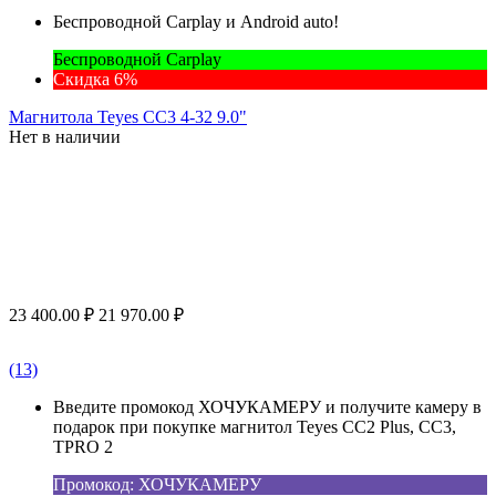
Беспроводной Carplay и Android auto!
Беспроводной Carplay
Скидка 6%
Магнитола Teyes CC3 4-32 9.0"
Нет в наличии
23 400.00
₽
21 970.00
₽
(13)
Введите промокод ХОЧУКАМЕРУ и получите камеру в
подарок при покупке магнитол Teyes CC2 Plus, CC3,
TPRO 2
Промокод: ХОЧУКАМЕРУ