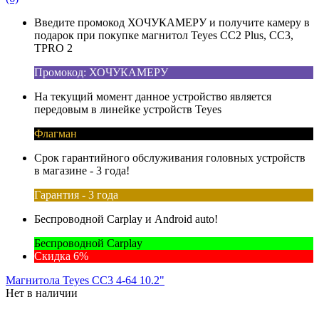
Введите промокод ХОЧУКАМЕРУ и получите камеру в
подарок при покупке магнитол Teyes CC2 Plus, CC3,
TPRO 2
Промокод: ХОЧУКАМЕРУ
На текущий момент данное устройство является
передовым в линейке устройств Teyes
Флагман
Срок гарантийного обслуживания головных устройств
в магазине - 3 года!
Гарантия - 3 года
Беспроводной Carplay и Android auto!
Беспроводной Carplay
Скидка 6%
Магнитола Teyes CC3 4-64 10.2"
Нет в наличии