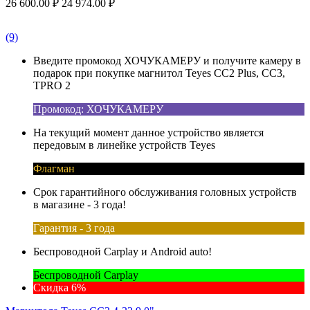
26 600.00
₽
24 974.00
₽
(9)
Введите промокод ХОЧУКАМЕРУ и получите камеру в
подарок при покупке магнитол Teyes CC2 Plus, CC3,
TPRO 2
Промокод: ХОЧУКАМЕРУ
На текущий момент данное устройство является
передовым в линейке устройств Teyes
Флагман
Срок гарантийного обслуживания головных устройств
в магазине - 3 года!
Гарантия - 3 года
Беспроводной Carplay и Android auto!
Беспроводной Carplay
Скидка 6%