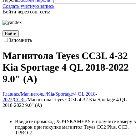
Создать учетную запись
Войти через соц. сеть:
Войти
Запомнить
Магнитола Teyes CC3L 4-32
Kia Sportage 4 QL 2018-2022
9.0" (A)
Главная
/
Магнитолы
/
Kia
/
Sportage
/
4 QL 2018-
2022
/
CC3L
/
Магнитола Teyes CC3L 4-32 Kia Sportage 4 QL
2018-2022 9.0" (A)
Введите промокод ХОЧУКАМЕРУ и получите камеру в
подарок при покупке магнитол Teyes CC2 Plus, CC3,
TPRO 2