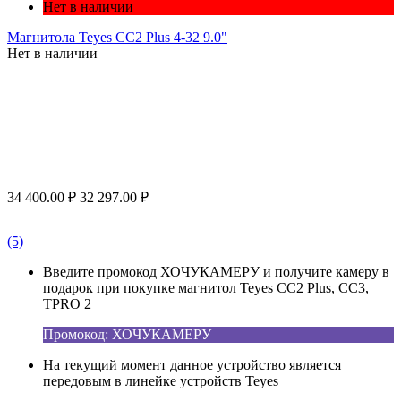
Нет в наличии
Магнитола Teyes CC2 Plus 4-32 9.0"
Нет в наличии
34 400.00
₽
32 297.00
₽
(5)
Введите промокод ХОЧУКАМЕРУ и получите камеру в
подарок при покупке магнитол Teyes CC2 Plus, CC3,
TPRO 2
Промокод: ХОЧУКАМЕРУ
На текущий момент данное устройство является
передовым в линейке устройств Teyes