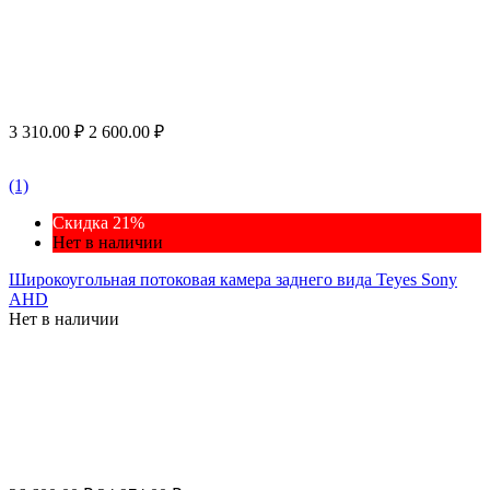
3 310.00
₽
2 600.00
₽
(1)
Скидка 21%
Нет в наличии
Широкоугольная потоковая камера заднего вида Teyes Sony
AHD
Нет в наличии