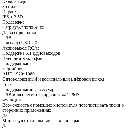
Эквалайзер:
36 полос
Экран:
IPS + 2.5D
Поддержка
Carplay/Andorid Auto:
Да, беспроводной
USB:
2 выхода USB 2.0
Аудиовыход RCA:
Поддержка 5.1 аудиовыходов
Внешний микрофон:
Поддерживает
Задний ход:
AHD 1920*1080
Оптоволоконный и коаксиальный цифровой выход:
Есть
Поддерживание аксессуары:
USB-видеорегистратор, система TPMS
Функции
Возможность с помощью кнопок руля перелистывать треки в
сторонних приложениях:
Да
Многофункциональный главный экран:
Да