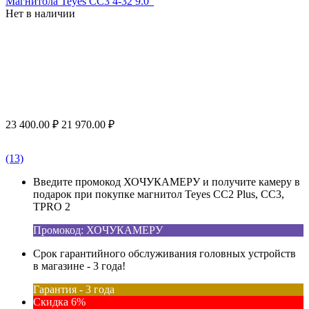
Магнитола Teyes CC3 4-32 9.0"
Нет в наличии
23 400.00
₽
21 970.00
₽
(13)
Введите промокод ХОЧУКАМЕРУ и получите камеру в
подарок при покупке магнитол Teyes CC2 Plus, CC3,
TPRO 2
Промокод: ХОЧУКАМЕРУ
Срок гарантийного обслуживания головных устройств
в магазине - 3 года!
Гарантия - 3 года
Скидка 6%