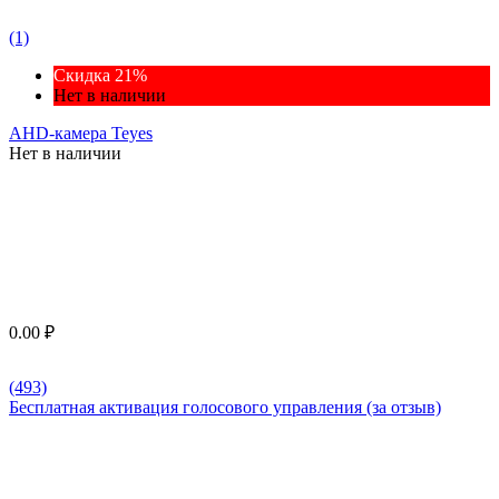
(1)
Скидка 21%
Нет в наличии
AHD-камера Teyes
Нет в наличии
0.00
₽
(493)
Бесплатная активация голосового управления (за отзыв)