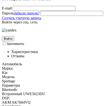
E-mail
Пароль
Забыли пароль?
Создать учетную запись
Войти через соц. сеть:
Войти
Запомнить
Характеристики
Отзывы
Автомобиль
Марка:
Kia
Модель:
Sportage
Параметры
Bluetooth:
Встроенный UWE5623DU
DSP:
AKM AK7604VQ