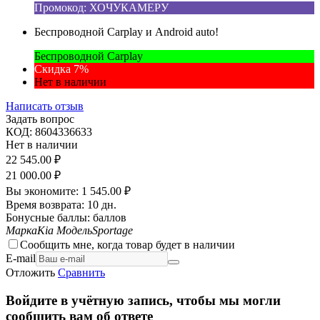
Промокод: ХОЧУКАМЕРУ
Беспроводной Carplay и Android auto!
Беспроводной Carplay
Скидка 7%
Нет в наличии
Написать отзыв
Задать вопрос
КОД:
8604336633
Нет в наличии
22 545.00
₽
21 000.00
₽
Вы экономите:
1 545.00
₽
Время возврата:
10 дн.
Бонусные баллы:
баллов
Марка
Kia
Модель
Sportage
Сообщить мне, когда товар будет в наличии
E-mail
Отложить
Сравнить
Войдите в учётную запись, чтобы мы могли
сообщить вам об ответе