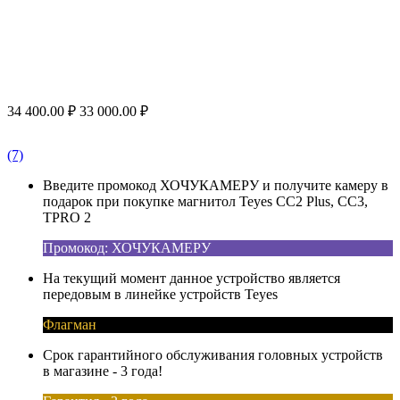
34 400.00
₽
33 000.00
₽
(7)
Введите промокод ХОЧУКАМЕРУ и получите камеру в
подарок при покупке магнитол Teyes CC2 Plus, CC3,
TPRO 2
Промокод: ХОЧУКАМЕРУ
На текущий момент данное устройство является
передовым в линейке устройств Teyes
Флагман
Срок гарантийного обслуживания головных устройств
в магазине - 3 года!