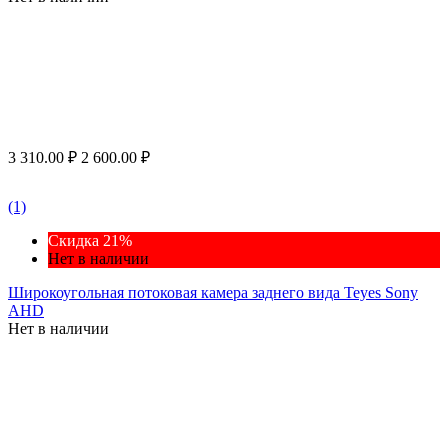
3 310.00
₽
2 600.00
₽
(1)
Скидка 21%
Нет в наличии
Широкоугольная потоковая камера заднего вида Teyes Sony
AHD
Нет в наличии