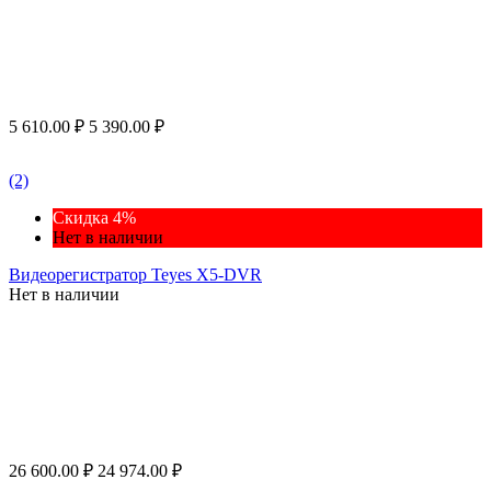
5 610.00
₽
5 390.00
₽
(2)
Скидка 4%
Нет в наличии
Видеорегистратор Teyes X5-DVR
Нет в наличии
26 600.00
₽
24 974.00
₽