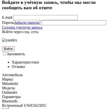
Войдите в учётную запись, чтобы мы могли
сообщить вам об ответе
E-mail
Пароль
Забыли пароль?
Создать учетную запись
Войти через соц. сеть:
Войти
Запомнить
Характеристики
Отзывы
Автомобиль
Марка:
Mitsubishi
Модель:
Outlander
Параметры
Bluetooth:
Встроенный UWE5623DU