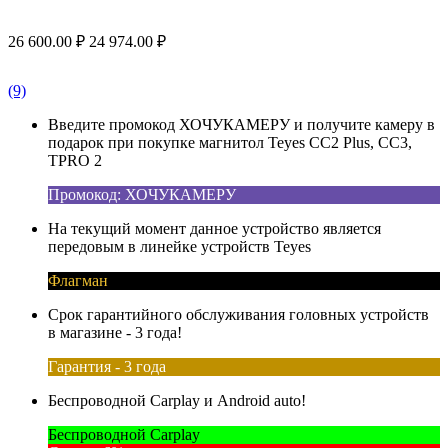
26 600.00
₽
24 974.00
₽
(9)
Введите промокод ХОЧУКАМЕРУ и получите камеру в
подарок при покупке магнитол Teyes CC2 Plus, CC3,
TPRO 2
Промокод: ХОЧУКАМЕРУ
На текущий момент данное устройство является
передовым в линейке устройств Teyes
Флагман
Срок гарантийного обслуживания головных устройств
в магазине - 3 года!
Гарантия - 3 года
Беспроводной Carplay и Android auto!
Беспроводной Carplay