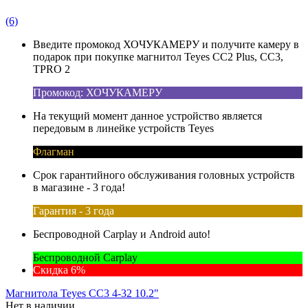
(6)
Введите промокод ХОЧУКАМЕРУ и получите камеру в
подарок при покупке магнитол Teyes CC2 Plus, CC3,
TPRO 2
Промокод: ХОЧУКАМЕРУ
На текущий момент данное устройство является
передовым в линейке устройств Teyes
Флагман
Срок гарантийного обслуживания головных устройств
в магазине - 3 года!
Гарантия - 3 года
Беспроводной Carplay и Android auto!
Беспроводной Carplay
Скидка 6%
Магнитола Teyes CC3 4-32 10.2"
Нет в наличии