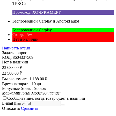
TPRO 2
Промокод: ХОЧУКАМЕРУ
Беспроводной Carplay и Android auto!
Беспроводной Carplay
Скидка 5%
Нет в наличии
Написать отзыв
Задать вопрос
КОД:
8604337509
Нет в наличии
23 688.00
₽
22 500.00
₽
Вы экономите:
1 188.00
₽
Время возврата:
10 дн.
Бонусные баллы:
баллов
Марка
Mitsubishi
Модель
Outlander
Сообщить мне, когда товар будет в наличии
E-mail
Отложить
Сравнить