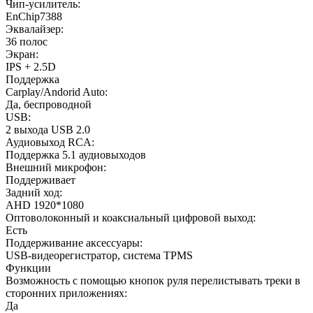
Чип-усилитель:
EnChip7388
Эквалайзер:
36 полос
Экран:
IPS + 2.5D
Поддержка
Carplay/Andorid Auto:
Да, беспроводной
USB:
2 выхода USB 2.0
Аудиовыход RCA:
Поддержка 5.1 аудиовыходов
Внешний микрофон:
Поддерживает
Задний ход:
AHD 1920*1080
Оптоволоконный и коаксиальный цифровой выход:
Есть
Поддерживание аксессуары:
USB-видеорегистратор, система TPMS
Функции
Возможность с помощью кнопок руля перелистывать треки в
сторонних приложениях:
Да