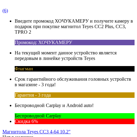
(6)
Введите промокод ХОЧУКАМЕРУ и получите камеру в
подарок при покупке магнитол Teyes CC2 Plus, CC3,
TPRO 2
Промокод: ХОЧУКАМЕРУ
На текущий момент данное устройство является
передовым в линейке устройств Teyes
Флагман
Срок гарантийного обслуживания головных устройств
в магазине - 3 года!
Гарантия - 3 года
Беспроводной Carplay и Android auto!
Беспроводной Carplay
Скидка 6%
Магнитола Teyes CC3 4-64 10.2"