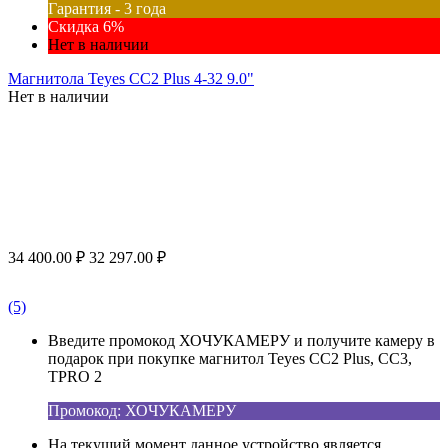
Гарантия - 3 года
Скидка 6%
Нет в наличии
Магнитола Teyes CC2 Plus 4-32 9.0"
Нет в наличии
34 400.00
₽
32 297.00
₽
(5)
Введите промокод ХОЧУКАМЕРУ и получите камеру в
подарок при покупке магнитол Teyes CC2 Plus, CC3,
TPRO 2
Промокод: ХОЧУКАМЕРУ
На текущий момент данное устройство является