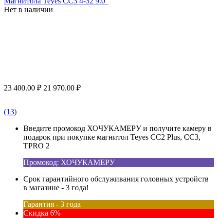
Магнитола Teyes CC3 4-32 9.0"
Нет в наличии
23 400.00
₽
21 970.00
₽
(13)
Введите промокод ХОЧУКАМЕРУ и получите камеру в
подарок при покупке магнитол Teyes CC2 Plus, CC3,
TPRO 2
Промокод: ХОЧУКАМЕРУ
Срок гарантийного обслуживания головных устройств
в магазине - 3 года!
Гарантия - 3 года
Скидка 6%