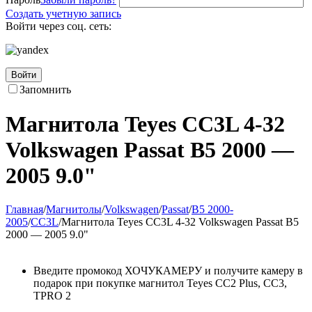
Создать учетную запись
Войти через соц. сеть:
Войти
Запомнить
Магнитола Teyes CC3L 4-32
Volkswagen Passat B5 2000 —
2005 9.0"
Главная
/
Магнитолы
/
Volkswagen
/
Passat
/
B5 2000-
2005
/
CC3L
/
Магнитола Teyes CC3L 4-32 Volkswagen Passat B5
2000 — 2005 9.0"
Введите промокод ХОЧУКАМЕРУ и получите камеру в
подарок при покупке магнитол Teyes CC2 Plus, CC3,
TPRO 2