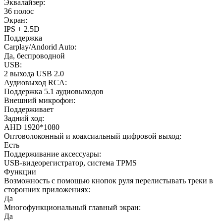
Эквалайзер:
36 полос
Экран:
IPS + 2.5D
Поддержка
Carplay/Andorid Auto:
Да, беспроводной
USB:
2 выхода USB 2.0
Аудиовыход RCA:
Поддержка 5.1 аудиовыходов
Внешний микрофон:
Поддерживает
Задний ход:
AHD 1920*1080
Оптоволоконный и коаксиальный цифровой выход:
Есть
Поддерживание аксессуары:
USB-видеорегистратор, система TPMS
Функции
Возможность с помощью кнопок руля перелистывать треки в
сторонних приложениях:
Да
Многофункциональный главный экран:
Да