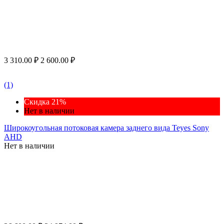
3 310.00
₽
2 600.00
₽
(1)
Скидка 21%
Нет в наличии
Широкоугольная потоковая камера заднего вида Teyes Sony
AHD
Нет в наличии