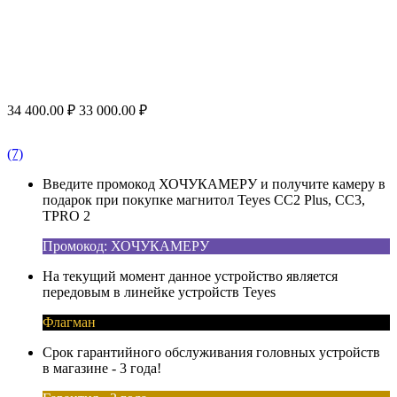
34 400.00
₽
33 000.00
₽
(7)
Введите промокод ХОЧУКАМЕРУ и получите камеру в
подарок при покупке магнитол Teyes CC2 Plus, CC3,
TPRO 2
Промокод: ХОЧУКАМЕРУ
На текущий момент данное устройство является
передовым в линейке устройств Teyes
Флагман
Срок гарантийного обслуживания головных устройств
в магазине - 3 года!