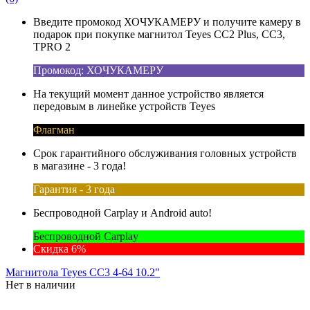
Введите промокод ХОЧУКАМЕРУ и получите камеру в
подарок при покупке магнитол Teyes CC2 Plus, CC3,
TPRO 2
Промокод: ХОЧУКАМЕРУ
На текущий момент данное устройство является
передовым в линейке устройств Teyes
Флагман
Срок гарантийного обслуживания головных устройств
в магазине - 3 года!
Гарантия - 3 года
Беспроводной Carplay и Android auto!
Беспроводной Carplay
Скидка 6%
Магнитола Teyes CC3 4-64 10.2"
Нет в наличии