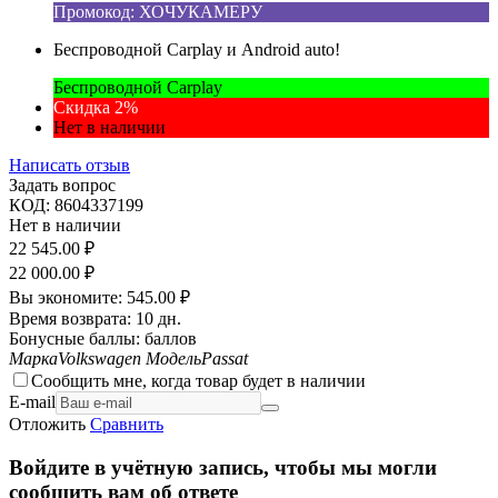
Промокод: ХОЧУКАМЕРУ
Беспроводной Carplay и Android auto!
Беспроводной Carplay
Скидка 2%
Нет в наличии
Написать отзыв
Задать вопрос
КОД:
8604337199
Нет в наличии
22 545.00
₽
22 000.00
₽
Вы экономите:
545.00
₽
Время возврата:
10 дн.
Бонусные баллы:
баллов
Марка
Volkswagen
Модель
Passat
Сообщить мне, когда товар будет в наличии
E-mail
Отложить
Сравнить
Войдите в учётную запись, чтобы мы могли
сообщить вам об ответе