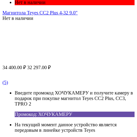
Нет в наличии
Магнитола Teyes CC2 Plus 4-32 9.0"
Нет в наличии
34 400.00
₽
32 297.00
₽
(5)
Введите промокод ХОЧУКАМЕРУ и получите камеру в
подарок при покупке магнитол Teyes CC2 Plus, CC3,
TPRO 2
Промокод: ХОЧУКАМЕРУ
На текущий момент данное устройство является
передовым в линейке устройств Teyes