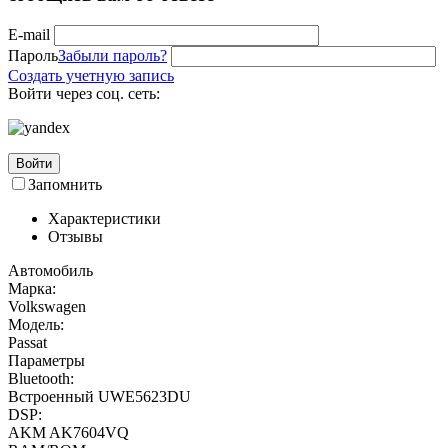
E-mail
Пароль
Забыли пароль?
Создать учетную запись
Войти через соц. сеть:
Войти
Запомнить
Характеристики
Отзывы
Автомобиль
Марка:
Volkswagen
Модель:
Passat
Параметры
Bluetooth:
Встроенный UWE5623DU
DSP:
AKM AK7604VQ