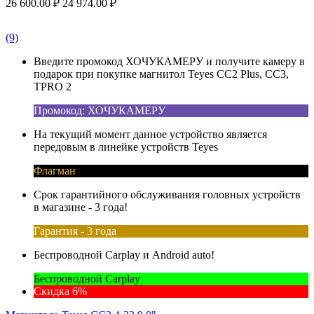
26 600.00
₽
24 974.00
₽
(9)
Введите промокод ХОЧУКАМЕРУ и получите камеру в
подарок при покупке магнитол Teyes CC2 Plus, CC3,
TPRO 2
Промокод: ХОЧУКАМЕРУ
На текущий момент данное устройство является
передовым в линейке устройств Teyes
Флагман
Срок гарантийного обслуживания головных устройств
в магазине - 3 года!
Гарантия - 3 года
Беспроводной Carplay и Android auto!
Беспроводной Carplay
Скидка 6%