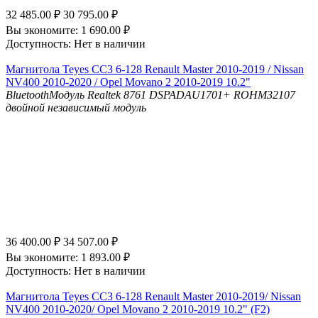
32 485.00
₽
30 795.00
₽
Вы экономите:
1 690.00
₽
Доступность:
Нет в наличии
Магнитола Teyes CC3 6-128 Renault Master 2010-2019 / Nissan
NV400 2010-2020 / Opel Movano 2 2010-2019 10.2"
Bluetooth
Модуль Realtek 8761
DSP
ADAU1701+ ROHM32107
двойной независимый модуль
36 400.00
₽
34 507.00
₽
Вы экономите:
1 893.00
₽
Доступность:
Нет в наличии
Магнитола Teyes CC3 6-128 Renault Master 2010-2019/ Nissan
NV400 2010-2020/ Opel Movano 2 2010-2019 10.2" (F2)