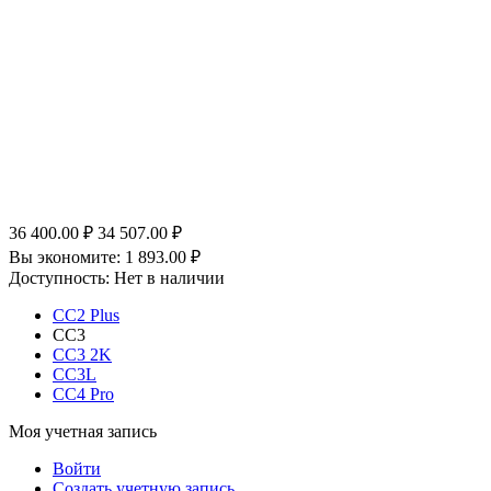
36 400.00
₽
34 507.00
₽
Вы экономите:
1 893.00
₽
Доступность:
Нет в наличии
CC2 Plus
CC3
CC3 2K
CC3L
CC4 Pro
Моя учетная запись
Войти
Создать учетную запись