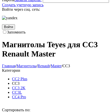
Создать учетную запись
Войти через соц. сеть:
Войти
Запомнить
Магнитолы Teyes для CC3
Renault Master
Главная
/
Магнитолы
/
Renault
/
Master
/
CC3
Категории
CC2 Plus
CC3
CC3 2K
CC3L
CC4 Pro
Сортировать по: