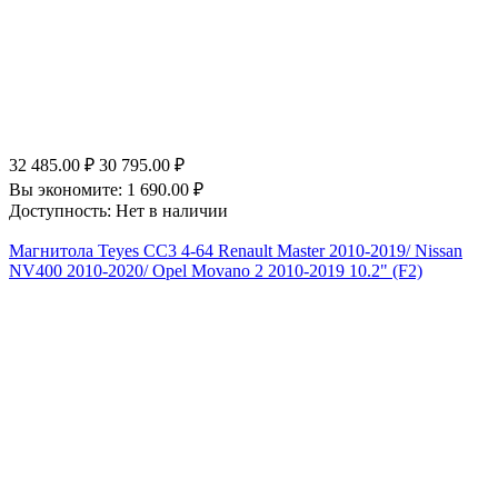
32 485.00
₽
30 795.00
₽
Вы экономите:
1 690.00
₽
Доступность:
Нет в наличии
Магнитола Teyes CC3 4-64 Renault Master 2010-2019/ Nissan
NV400 2010-2020/ Opel Movano 2 2010-2019 10.2" (F2)