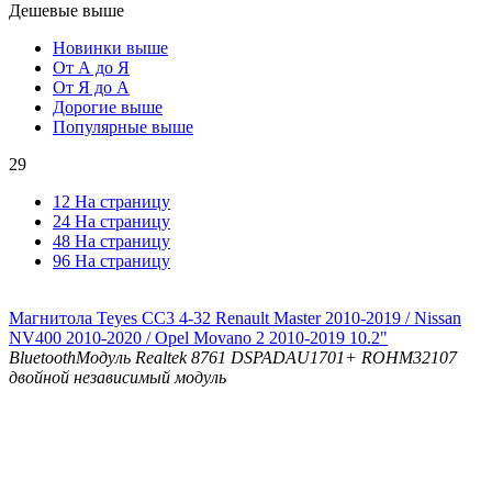
Дешевые выше
Новинки выше
От А до Я
От Я до А
Дорогие выше
Популярные выше
29
12 На страницу
24 На страницу
48 На страницу
96 На страницу
Магнитола Teyes CC3 4-32 Renault Master 2010-2019 / Nissan
NV400 2010-2020 / Opel Movano 2 2010-2019 10.2"
Bluetooth
Модуль Realtek 8761
DSP
ADAU1701+ ROHM32107
двойной независимый модуль