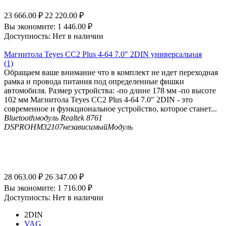
23 666.00
₽
22 220.00
₽
Вы экономите:
1 446.00
₽
Доступность:
Нет в наличии
Магнитола Teyes CC2 Plus 4-64 7.0" 2DIN универсальная
(1)
Обращаем ваше внимание что в комплект не идет переходная
рамка и провода питания под определенные фишки
автомобиля. Размер устройства: -по длине 178 мм -по высоте
102 мм Магнитола Teyes CC2 Plus 4-64 7.0" 2DIN - это
современное и функциональное устройство, которое станет...
Bluetooth
модуль Realtek 8761
DSP
ROHM32107независимыйМодуль
28 063.00
₽
26 347.00
₽
Вы экономите:
1 716.00
₽
Доступность:
Нет в наличии
2DIN
VAG