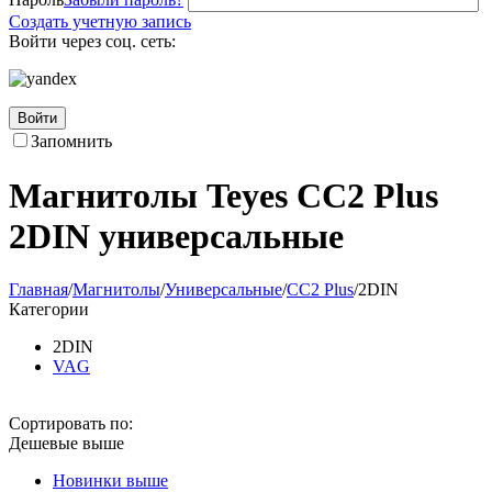
Создать учетную запись
Войти через соц. сеть:
Войти
Запомнить
Магнитолы Teyes CC2 Plus
2DIN универсальные
Главная
/
Магнитолы
/
Универсальные
/
CC2 Plus
/
2DIN
Категории
2DIN
VAG
Сортировать по:
Дешевые выше
Новинки выше