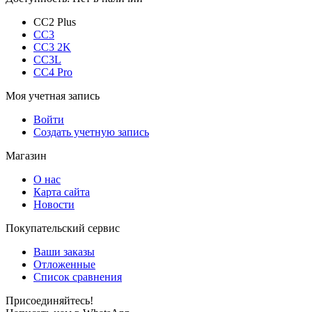
CC2 Plus
CC3
CC3 2K
CC3L
CC4 Pro
Моя учетная запись
Войти
Создать учетную запись
Магазин
О нас
Карта сайта
Новости
Покупательский сервис
Ваши заказы
Отложенные
Список сравнения
Присоединяйтесь!