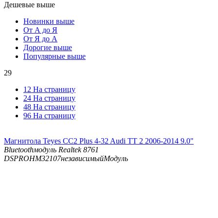
Дешевые выше
Новинки выше
От А до Я
От Я до А
Дорогие выше
Популярные выше
29
12 На страницу
24 На страницу
48 На страницу
96 На страницу
Магнитола Teyes CC2 Plus 4-32 Audi TT 2 2006-2014 9.0"
Bluetooth
модуль Realtek 8761
DSP
ROHM32107независимыйМодуль