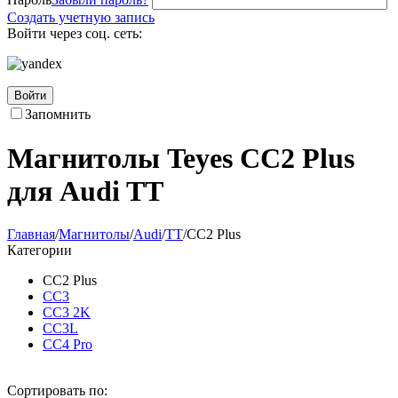
Создать учетную запись
Войти через соц. сеть:
Войти
Запомнить
Магнитолы Teyes CC2 Plus
для Audi TT
Главная
/
Магнитолы
/
Audi
/
TT
/
CC2 Plus
Категории
CC2 Plus
CC3
CC3 2K
CC3L
CC4 Pro
Сортировать по: