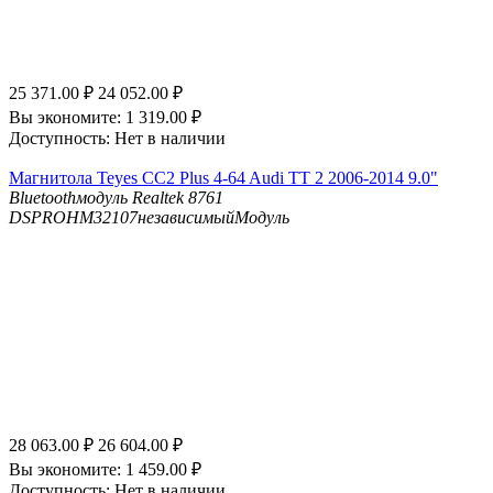
25 371.00
₽
24 052.00
₽
Вы экономите:
1 319.00
₽
Доступность:
Нет в наличии
Магнитола Teyes CC2 Plus 4-64 Audi TT 2 2006-2014 9.0"
Bluetooth
модуль Realtek 8761
DSP
ROHM32107независимыйМодуль
28 063.00
₽
26 604.00
₽
Вы экономите:
1 459.00
₽
Доступность:
Нет в наличии