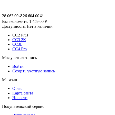
28 063.00
₽
26 604.00
₽
Вы экономите:
1 459.00
₽
Доступность:
Нет в наличии
CC2 Plus
CC3 2K
CC3L
CC4 Pro
Моя учетная запись
Войти
Создать учетную запись
Магазин
О нас
Карта сайта
Новости
Покупательский сервис