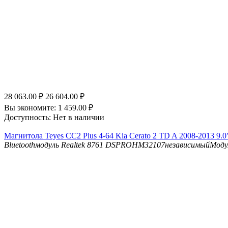
28 063.00
₽
26 604.00
₽
Вы экономите:
1 459.00
₽
Доступность:
Нет в наличии
Магнитола Teyes CC2 Plus 4-64 Kia Cerato 2 TD A 2008-2013 9.0
Bluetooth
модуль Realtek 8761
DSP
ROHM32107независимыйМоду