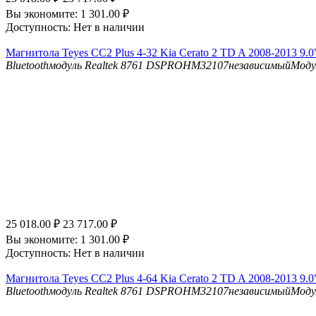
Вы экономите:
1 301.00
₽
Доступность:
Нет в наличии
Магнитола Teyes CC2 Plus 4-32 Kia Cerato 2 TD A 2008-2013 9.0
Bluetooth
модуль Realtek 8761
DSP
ROHM32107независимыйМоду
25 018.00
₽
23 717.00
₽
Вы экономите:
1 301.00
₽
Доступность:
Нет в наличии
Магнитола Teyes CC2 Plus 4-64 Kia Cerato 2 TD A 2008-2013 9.0
Bluetooth
модуль Realtek 8761
DSP
ROHM32107независимыйМоду