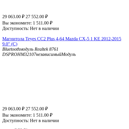
29 063.00
₽
27 552.00
₽
Вы экономите:
1 511.00
₽
Доступность:
Нет в наличии
Магнитола Teyes CC2 Plus 4-64 Mazda CX-5 1 KE 2012-2015
9.0" (C)
Bluetooth
модуль Realtek 8761
DSP
ROHM32107независимыйМодуль
29 063.00
₽
27 552.00
₽
Вы экономите:
1 511.00
₽
Доступность:
Нет в наличии