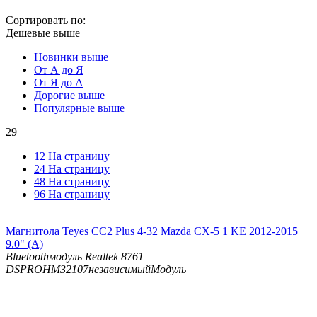
Сортировать по:
Дешевые выше
Новинки выше
От А до Я
От Я до А
Дорогие выше
Популярные выше
29
12 На страницу
24 На страницу
48 На страницу
96 На страницу
Магнитола Teyes CC2 Plus 4-32 Mazda CX-5 1 KE 2012-2015
9.0" (A)
Bluetooth
модуль Realtek 8761
DSP
ROHM32107независимыйМодуль