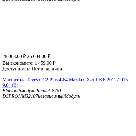
28 063.00
₽
26 604.00
₽
Вы экономите:
1 459.00
₽
Доступность:
Нет в наличии
Магнитола Teyes CC2 Plus 4-64 Mazda CX-5 1 KE 2012-2015
9.0" (B)
Bluetooth
модуль Realtek 8761
DSP
ROHM32107независимыйМодуль