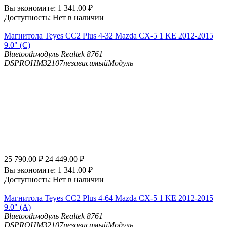
Вы экономите:
1 341.00
₽
Доступность:
Нет в наличии
Магнитола Teyes CC2 Plus 4-32 Mazda CX-5 1 KE 2012-2015
9.0" (C)
Bluetooth
модуль Realtek 8761
DSP
ROHM32107независимыйМодуль
25 790.00
₽
24 449.00
₽
Вы экономите:
1 341.00
₽
Доступность:
Нет в наличии
Магнитола Teyes CC2 Plus 4-64 Mazda CX-5 1 KE 2012-2015
9.0" (A)
Bluetooth
модуль Realtek 8761
DSP
ROHM32107независимыйМодуль