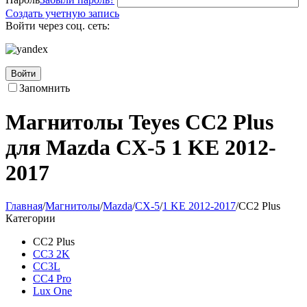
Создать учетную запись
Войти через соц. сеть:
Войти
Запомнить
Магнитолы Teyes CC2 Plus
для Mazda CX-5 1 KE 2012-
2017
Главная
/
Магнитолы
/
Mazda
/
CX-5
/
1 KE 2012-2017
/
CC2 Plus
Категории
CC2 Plus
CC3 2K
CC3L
CC4 Pro
Lux One