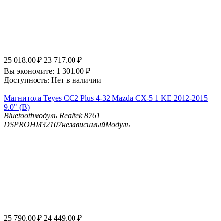
25 018.00
₽
23 717.00
₽
Вы экономите:
1 301.00
₽
Доступность:
Нет в наличии
Магнитола Teyes CC2 Plus 4-32 Mazda CX-5 1 KE 2012-2015
9.0" (B)
Bluetooth
модуль Realtek 8761
DSP
ROHM32107независимыйМодуль
25 790.00
₽
24 449.00
₽