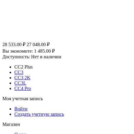
28 533.00
₽
27 048.00
₽
Вы экономите:
1 485.00
₽
Доступность:
Нет в наличии
CC2 Plus
CC3
CC3 2K
CC3L
CC4 Pro
Моя учетная запись
Войти
Создать учетную запись
Магазин