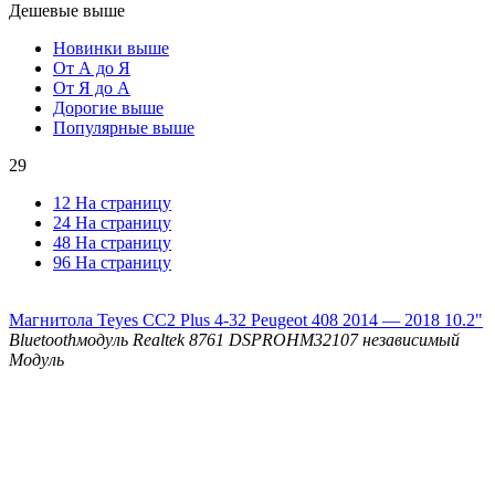
Дешевые выше
Новинки выше
От А до Я
От Я до А
Дорогие выше
Популярные выше
29
12 На страницу
24 На страницу
48 На страницу
96 На страницу
Магнитола Teyes CC2 Plus 4-32 Peugeot 408 2014 — 2018 10.2"
Bluetooth
модуль Realtek 8761
DSP
ROHM32107 независимый
Модуль