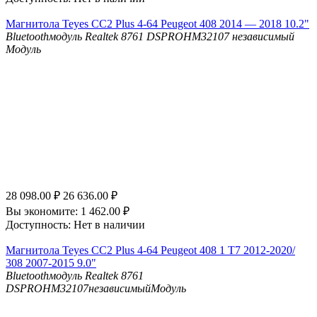
Магнитола Teyes CC2 Plus 4-64 Peugeot 408 2014 — 2018 10.2"
Bluetooth
модуль Realtek 8761
DSP
ROHM32107 независимый
Модуль
28 098.00
₽
26 636.00
₽
Вы экономите:
1 462.00
₽
Доступность:
Нет в наличии
Магнитола Teyes CC2 Plus 4-64 Peugeot 408 1 T7 2012-2020/
308 2007-2015 9.0"
Bluetooth
модуль Realtek 8761
DSP
ROHM32107независимыйМодуль