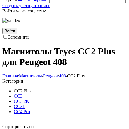
Создать учетную запись
Войти через соц. сеть:
Войти
Запомнить
Магнитолы Teyes CC2 Plus
для Peugeot 408
Главная
/
Магнитолы
/
Peugeot
/
408
/
CC2 Plus
Категории
CC2 Plus
CC3
CC3 2K
CC3L
CC4 Pro
Сортировать по: