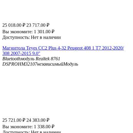
25 018.00
₽
23 717.00
₽
Вы экономите:
1 301.00
₽
Доступность:
Нет в наличии
Магнитола Teyes CC2 Plus 4-32 Peugeot 408 1 T7 2012-2020/
308 2007-2015 9.0"
Bluetooth
модуль Realtek 8761
DSP
ROHM32107независимыйМодуль
25 721.00
₽
24 383.00
₽
Вы экономите:
1 338.00
₽
Доступность:
Нет в наличии