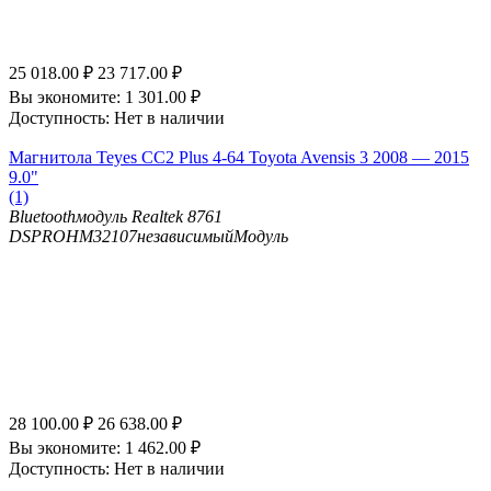
25 018.00
₽
23 717.00
₽
Вы экономите:
1 301.00
₽
Доступность:
Нет в наличии
Магнитола Teyes CC2 Plus 4-64 Toyota Avensis 3 2008 — 2015
9.0"
(1)
Bluetooth
модуль Realtek 8761
DSP
ROHM32107независимыйМодуль
28 100.00
₽
26 638.00
₽
Вы экономите:
1 462.00
₽
Доступность:
Нет в наличии