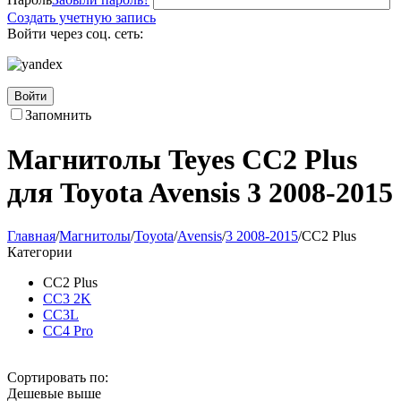
Создать учетную запись
Войти через соц. сеть:
Войти
Запомнить
Магнитолы Teyes CC2 Plus
для Toyota Avensis 3 2008-2015
Главная
/
Магнитолы
/
Toyota
/
Avensis
/
3 2008-2015
/
CC2 Plus
Категории
CC2 Plus
CC3 2K
CC3L
CC4 Pro
Сортировать по:
Дешевые выше