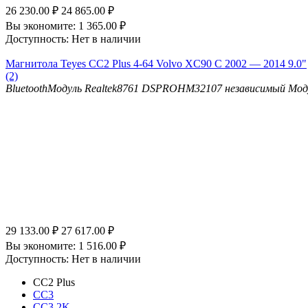
26 230.00
₽
24 865.00
₽
Вы экономите:
1 365.00
₽
Доступность:
Нет в наличии
Магнитола Teyes CC2 Plus 4-64 Volvo XC90 C 2002 — 2014 9.0"
(2)
Bluetooth
Модуль Realtek8761
DSP
ROHM32107 независимый Мод
29 133.00
₽
27 617.00
₽
Вы экономите:
1 516.00
₽
Доступность:
Нет в наличии
CC2 Plus
CC3
CC3 2K