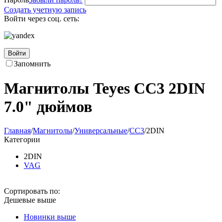
Создать учетную запись
Войти через соц. сеть:
Войти
Запомнить
Магнитолы Teyes CC3 2DIN
7.0" дюймов
Главная
/
Магнитолы
/
Универсальные
/
CC3
/
2DIN
Категории
2DIN
VAG
Сортировать по:
Дешевые выше
Новинки выше