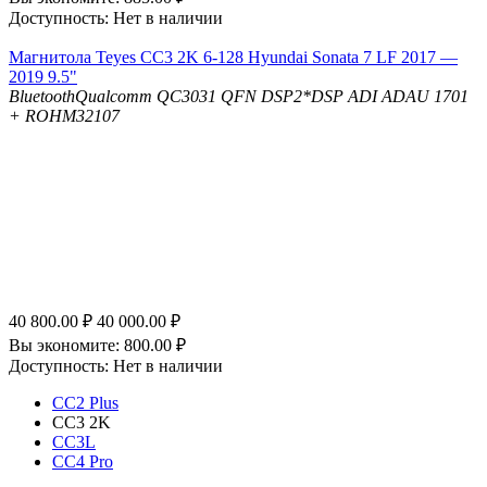
Доступность:
Нет в наличии
Магнитола Teyes CC3 2K 6-128 Hyundai Sonata 7 LF 2017 —
2019 9.5"
Bluetooth
Qualcomm QC3031 QFN
DSP
2*DSP ADI ADAU 1701
+ ROHM32107
40 800.00
₽
40 000.00
₽
Вы экономите:
800.00
₽
Доступность:
Нет в наличии
CC2 Plus
CC3 2K
CC3L
CC4 Pro