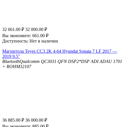
32 661.00
₽
32 000.00
₽
Вы экономите:
661.00
₽
Доступность:
Нет в наличии
Магнитола Teyes CC3 2K 4-64 Hyundai Sonata 7 LF 2017 —
2019 9.5"
Bluetooth
Qualcomm QC3031 QFN
DSP
2*DSP ADI ADAU 1701
+ ROHM32107
36 885.00
₽
36 000.00
₽
Вы экономите:
885.00
₽