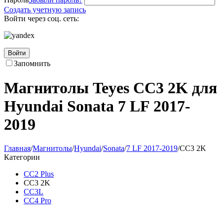
Создать учетную запись
Войти через соц. сеть:
Войти
Запомнить
Магнитолы Teyes CC3 2K для
Hyundai Sonata 7 LF 2017-
2019
Главная
/
Магнитолы
/
Hyundai
/
Sonata
/
7 LF 2017-2019
/
CC3 2K
Категории
CC2 Plus
CC3 2K
CC3L
CC4 Pro