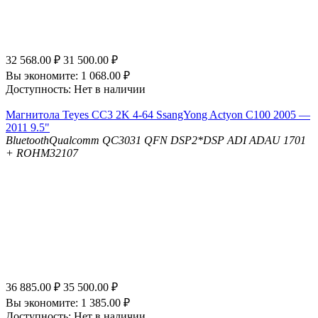
32 568.00
₽
31 500.00
₽
Вы экономите:
1 068.00
₽
Доступность:
Нет в наличии
Магнитола Teyes CC3 2K 4-64 SsangYong Actyon C100 2005 —
2011 9.5"
Bluetooth
Qualcomm QC3031 QFN
DSP
2*DSP ADI ADAU 1701
+ ROHM32107
36 885.00
₽
35 500.00
₽
Вы экономите:
1 385.00
₽
Доступность:
Нет в наличии