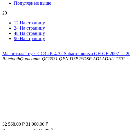
Популярные выше
29
12 На страницу
24 На страницу
48 На страницу
96 На страницу
Магнитола Teyes CC3 2K 4-32 Subaru Impreza GH GE 2007 — 20
Bluetooth
Qualcomm QC3031 QFN
DSP
2*DSP ADI ADAU 1701 
32 568.00
₽
31 000.00
₽