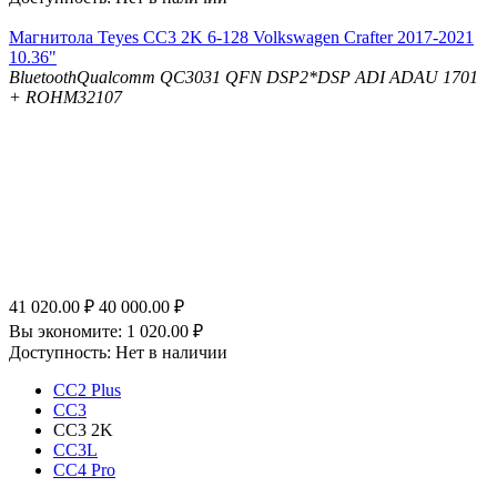
Магнитола Teyes CC3 2K 6-128 Volkswagen Crafter 2017-2021
10.36"
Bluetooth
Qualcomm QC3031 QFN
DSP
2*DSP ADI ADAU 1701
+ ROHM32107
41 020.00
₽
40 000.00
₽
Вы экономите:
1 020.00
₽
Доступность:
Нет в наличии
CC2 Plus
CC3
CC3 2K
CC3L
CC4 Pro