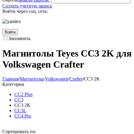
Создать учетную запись
Войти через соц. сеть:
Войти
Запомнить
Магнитолы Teyes CC3 2K для
Volkswagen Crafter
Главная
/
Магнитолы
/
Volkswagen
/
Crafter
/
CC3 2K
Категории
CC2 Plus
CC3
CC3 2K
CC3L
CC4 Pro
Сортировать по: