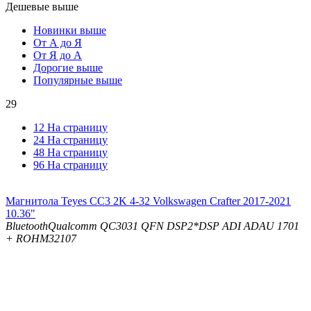
Дешевые выше
Новинки выше
От А до Я
От Я до А
Дорогие выше
Популярные выше
29
12 На страницу
24 На страницу
48 На страницу
96 На страницу
Магнитола Teyes CC3 2K 4-32 Volkswagen Crafter 2017-2021
10.36"
Bluetooth
Qualcomm QC3031 QFN
DSP
2*DSP ADI ADAU 1701
+ ROHM32107