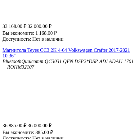
33 168.00
₽
32 000.00
₽
Вы экономите:
1 168.00
₽
Доступность:
Нет в наличии
Магнитола Teyes CC3 2K 4-64 Volkswagen Crafter 2017-2021
10.36"
Bluetooth
Qualcomm QC3031 QFN
DSP
2*DSP ADI ADAU 1701
+ ROHM32107
36 885.00
₽
36 000.00
₽
Вы экономите:
885.00
₽
Доступность:
Нет в наличии