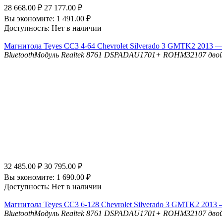
28 668.00
₽
27 177.00
₽
Вы экономите:
1 491.00
₽
Доступность:
Нет в наличии
Магнитола Teyes CC3 4-64 Chevrolet Silverado 3 GMTK2 2013 —
Bluetooth
Модуль Realtek 8761
DSP
ADAU1701+ ROHM32107 двойн
32 485.00
₽
30 795.00
₽
Вы экономите:
1 690.00
₽
Доступность:
Нет в наличии
Магнитола Teyes CC3 6-128 Chevrolet Silverado 3 GMTK2 2013 
Bluetooth
Модуль Realtek 8761
DSP
ADAU1701+ ROHM32107 двойн