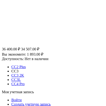
36 400.00
₽
34 507.00
₽
Вы экономите:
1 893.00
₽
Доступность:
Нет в наличии
CC2 Plus
CC3
CC3 2K
CC3L
CC4 Pro
Моя учетная запись
Войти
Создать учетную запись