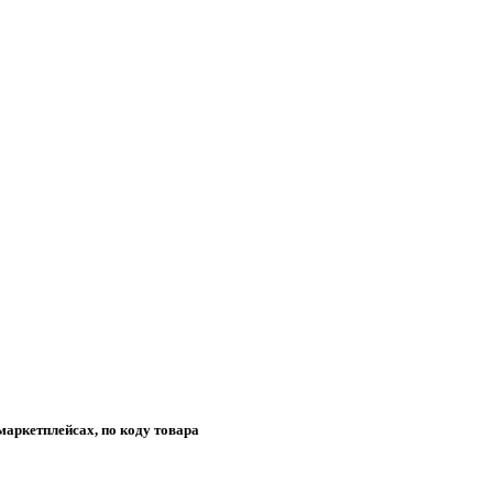
маркетплейсах, по коду товара