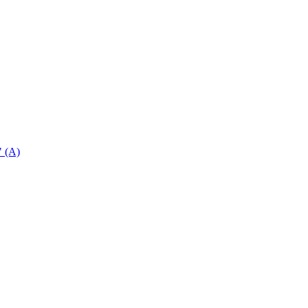
" (A)