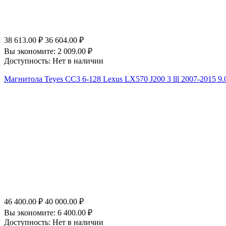
38 613.00
₽
36 604.00
₽
Вы экономите:
2 009.00
₽
Доступность:
Нет в наличии
Магнитола Teyes CC3 6-128 Lexus LX570 J200 3 lll 2007-2015 9.
46 400.00
₽
40 000.00
₽
Вы экономите:
6 400.00
₽
Доступность:
Нет в наличии