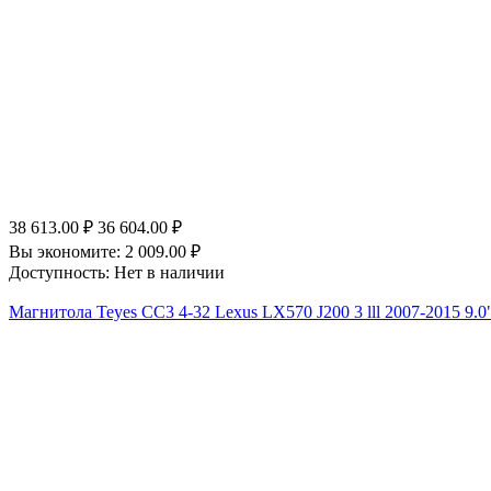
38 613.00
₽
36 604.00
₽
Вы экономите:
2 009.00
₽
Доступность:
Нет в наличии
Магнитола Teyes CC3 4-32 Lexus LX570 J200 3 lll 2007-2015 9.0"