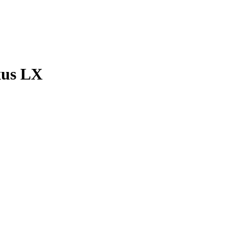
xus LX