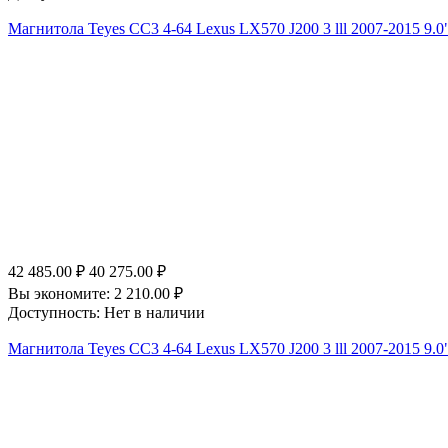
Магнитола Teyes CC3 4-64 Lexus LX570 J200 3 lll 2007-2015 9.0"
42 485.00
₽
40 275.00
₽
Вы экономите:
2 210.00
₽
Доступность:
Нет в наличии
Магнитола Teyes CC3 4-64 Lexus LX570 J200 3 lll 2007-2015 9.0"