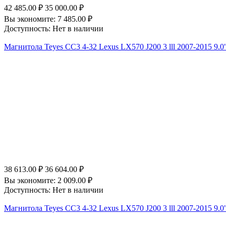
42 485.00
₽
35 000.00
₽
Вы экономите:
7 485.00
₽
Доступность:
Нет в наличии
Магнитола Teyes CC3 4-32 Lexus LX570 J200 3 lll 2007-2015 9.0
38 613.00
₽
36 604.00
₽
Вы экономите:
2 009.00
₽
Доступность:
Нет в наличии
Магнитола Teyes CC3 4-32 Lexus LX570 J200 3 lll 2007-2015 9.0"