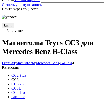
Создать учетную запись
Войти через соц. сеть:
Войти
Запомнить
Магнитолы Teyes CC3 для
Mercedes Benz B-Class
Главная
/
Магнитолы
/
Mercedes Benz
/
B-Class
/
CC3
Категории
CC2 Plus
CC3
CC3 2K
CC3L
CC4 Pro
Lux One