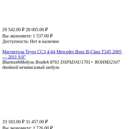
29 542.00
₽
28 005.00
₽
Вы экономите:
1 537.00
₽
Доступность:
Нет в наличии
Магнитола Teyes CC3 4-64 Mercedes Benz B-Class T245 2005
— 2011 9.0"
Bluetooth
Модуль Realtek 8761
DSP
ADAU1701+ ROHM32107
двойной независимый модуль
33 183.00
₽
31 457.00
₽
Вы экономите:
1 726.00
₽