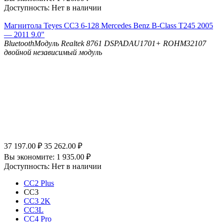
Доступность:
Нет в наличии
Магнитола Teyes CC3 6-128 Mercedes Benz B-Class T245 2005
— 2011 9.0"
Bluetooth
Модуль Realtek 8761
DSP
ADAU1701+ ROHM32107
двойной независимый модуль
37 197.00
₽
35 262.00
₽
Вы экономите:
1 935.00
₽
Доступность:
Нет в наличии
CC2 Plus
CC3
CC3 2K
CC3L
CC4 Pro