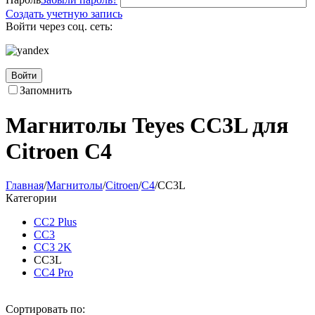
Создать учетную запись
Войти через соц. сеть:
Войти
Запомнить
Магнитолы Teyes CC3L для
Citroen C4
Главная
/
Магнитолы
/
Citroen
/
C4
/
CC3L
Категории
CC2 Plus
CC3
CC3 2K
CC3L
CC4 Pro
Сортировать по: