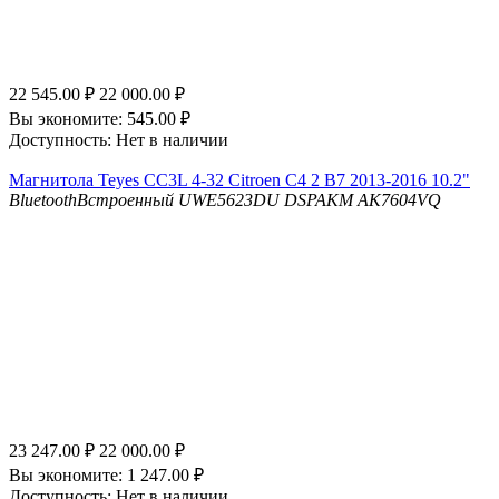
22 545.00
₽
22 000.00
₽
Вы экономите:
545.00
₽
Доступность:
Нет в наличии
Магнитола Teyes CC3L 4-32 Citroen C4 2 B7 2013-2016 10.2"
Bluetooth
Встроенный UWE5623DU
DSP
AKM AK7604VQ
23 247.00
₽
22 000.00
₽
Вы экономите:
1 247.00
₽
Доступность:
Нет в наличии