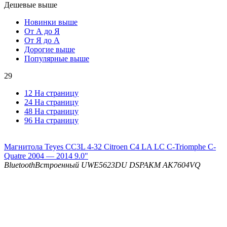
Дешевые выше
Новинки выше
От А до Я
От Я до А
Дорогие выше
Популярные выше
29
12 На страницу
24 На страницу
48 На страницу
96 На страницу
Магнитола Teyes CC3L 4-32 Citroen C4 LA LC C-Triomphe C-
Quatre 2004 — 2014 9.0"
Bluetooth
Встроенный UWE5623DU
DSP
AKM AK7604VQ