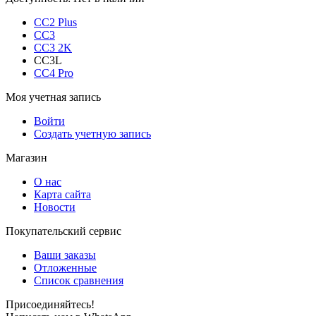
CC2 Plus
CC3
CC3 2K
CC3L
CC4 Pro
Моя учетная запись
Войти
Создать учетную запись
Магазин
О нас
Карта сайта
Новости
Покупательский сервис
Ваши заказы
Отложенные
Список сравнения
Присоединяйтесь!