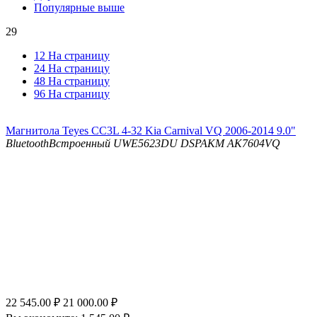
Популярные выше
29
12 На страницу
24 На страницу
48 На страницу
96 На страницу
Магнитола Teyes CC3L 4-32 Kia Carnival VQ 2006-2014 9.0"
Bluetooth
Встроенный UWE5623DU
DSP
AKM AK7604VQ
22 545.00
₽
21 000.00
₽