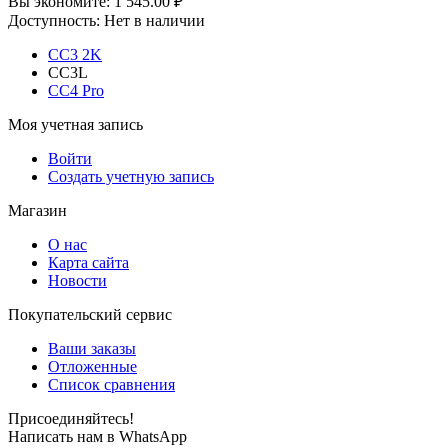
Вы экономите:
1 545.00
₽
Доступность:
Нет в наличии
CC3 2K
CC3L
CC4 Pro
Моя учетная запись
Войти
Создать учетную запись
Магазин
О нас
Карта сайта
Новости
Покупательский сервис
Ваши заказы
Отложенные
Список сравнения
Присоединяйтесь!
Написать нам в WhatsApp