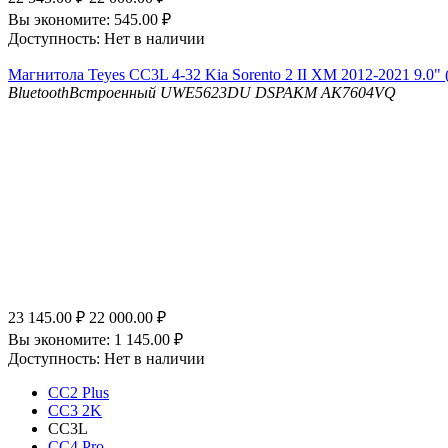
Вы экономите:
545.00
₽
Доступность:
Нет в наличии
Магнитола Teyes CC3L 4-32 Kia Sorento 2 II XM 2012-2021 9.0" 
Bluetooth
Встроенный UWE5623DU
DSP
AKM AK7604VQ
23 145.00
₽
22 000.00
₽
Вы экономите:
1 145.00
₽
Доступность:
Нет в наличии
CC2 Plus
CC3 2K
CC3L
CC4 Pro