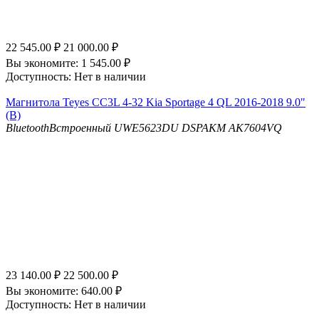
22 545.00
₽
21 000.00
₽
Вы экономите:
1 545.00
₽
Доступность:
Нет в наличии
Магнитола Teyes CC3L 4-32 Kia Sportage 4 QL 2016-2018 9.0"
(B)
Bluetooth
Встроенный UWE5623DU
DSP
AKM AK7604VQ
23 140.00
₽
22 500.00
₽
Вы экономите:
640.00
₽
Доступность:
Нет в наличии