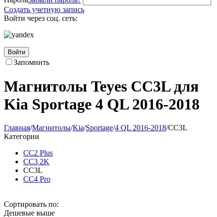
Создать учетную запись
Войти через соц. сеть:
Войти
Запомнить
Магнитолы Teyes CC3L для
Kia Sportage 4 QL 2016-2018
Главная
/
Магнитолы
/
Kia
/
Sportage
/
4 QL 2016-2018
/
CC3L
Категории
CC2 Plus
CC3 2K
CC3L
CC4 Pro
Сортировать по:
Дешевые выше