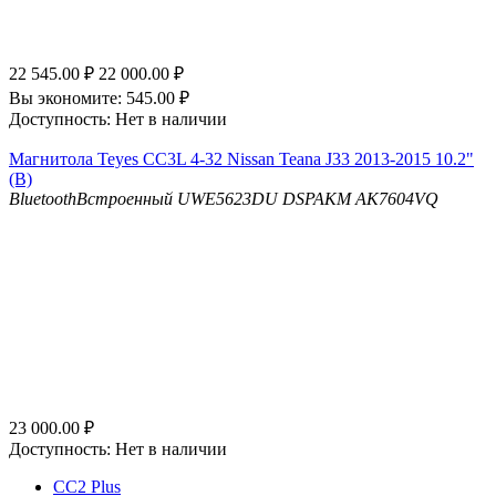
22 545.00
₽
22 000.00
₽
Вы экономите:
545.00
₽
Доступность:
Нет в наличии
Магнитола Teyes CC3L 4-32 Nissan Teana J33 2013-2015 10.2"
(B)
Bluetooth
Встроенный UWE5623DU
DSP
AKM AK7604VQ
23 000.00
₽
Доступность:
Нет в наличии
CC2 Plus