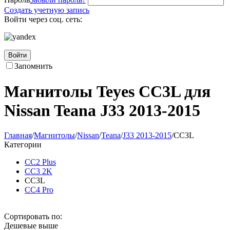
Создать учетную запись
Войти через соц. сеть:
Войти
Запомнить
Магнитолы Teyes CC3L для
Nissan Teana J33 2013-2015
Главная
/
Магнитолы
/
Nissan
/
Teana
/
J33 2013-2015
/
CC3L
Категории
CC2 Plus
CC3 2K
CC3L
CC4 Pro
Сортировать по:
Дешевые выше