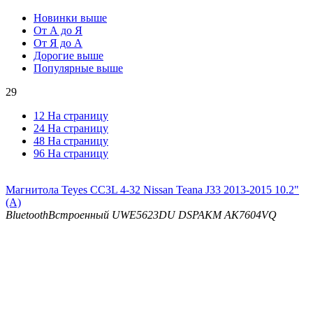
Новинки выше
От А до Я
От Я до А
Дорогие выше
Популярные выше
29
12 На страницу
24 На страницу
48 На страницу
96 На страницу
Магнитола Teyes CC3L 4-32 Nissan Teana J33 2013-2015 10.2"
(A)
Bluetooth
Встроенный UWE5623DU
DSP
AKM AK7604VQ