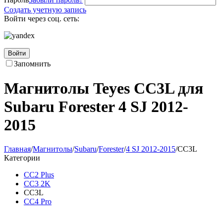
Создать учетную запись
Войти через соц. сеть:
Войти
Запомнить
Магнитолы Teyes CC3L для
Subaru Forester 4 SJ 2012-
2015
Главная
/
Магнитолы
/
Subaru
/
Forester
/
4 SJ 2012-2015
/
CC3L
Категории
CC2 Plus
CC3 2K
CC3L
CC4 Pro