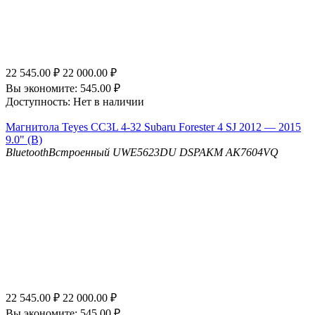
22 545.00
₽
22 000.00
₽
Вы экономите:
545.00
₽
Доступность:
Нет в наличии
Магнитола Teyes CC3L 4-32 Subaru Forester 4 SJ 2012 — 2015
9.0" (B)
Bluetooth
Встроенный UWE5623DU
DSP
AKM AK7604VQ
22 545.00
₽
22 000.00
₽
Вы экономите:
545.00
₽