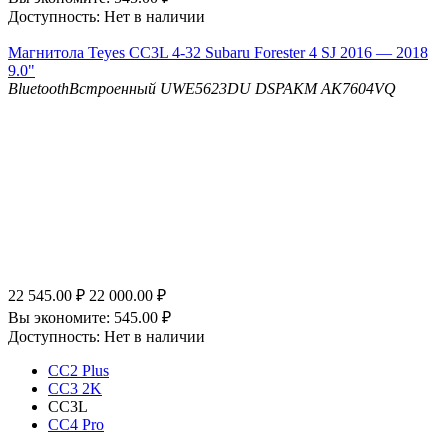
Доступность:
Нет в наличии
Магнитола Teyes CC3L 4-32 Subaru Forester 4 SJ 2016 — 2018
9.0"
Bluetooth
Встроенный UWE5623DU
DSP
AKM AK7604VQ
22 545.00
₽
22 000.00
₽
Вы экономите:
545.00
₽
Доступность:
Нет в наличии
CC2 Plus
CC3 2K
CC3L
CC4 Pro