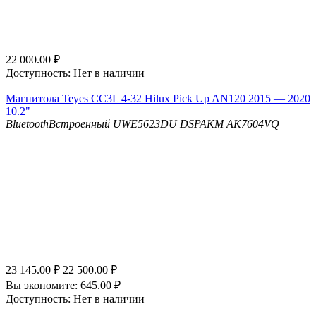
22 000.00
₽
Доступность:
Нет в наличии
Магнитола Teyes CC3L 4-32 Hilux Pick Up AN120 2015 — 2020
10.2"
Bluetooth
Встроенный UWE5623DU
DSP
AKM AK7604VQ
23 145.00
₽
22 500.00
₽
Вы экономите:
645.00
₽
Доступность:
Нет в наличии