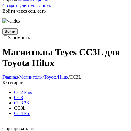
Создать учетную запись
Войти через соц. сеть:
Войти
Запомнить
Магнитолы Teyes CC3L для
Toyota Hilux
Главная
/
Магнитолы
/
Toyota
/
Hilux
/
CC3L
Категории
CC2 Plus
CC3
CC3 2K
CC3L
CC4 Pro
Сортировать по: