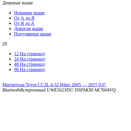
Дешевые выше
Новинки выше
От А до Я
От Я до А
Дорогие выше
Популярные выше
29
12 На страницу
24 На страницу
48 На страницу
96 На страницу
Магнитола Teyes CC3L 4-32 Hilux 2005 — 2015 9.0"
Bluetooth
Встроенный UWE5623DU
DSP
AKM AK7604VQ