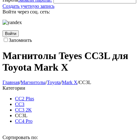
Создать учетную запись
Войти через соц. сеть:
Войти
Запомнить
Магнитолы Teyes CC3L для
Toyota Mark X
Главная
/
Магнитолы
/
Toyota
/
Mark X
/
CC3L
Категории
CC2 Plus
CC3
CC3 2K
CC3L
CC4 Pro
Сортировать по: