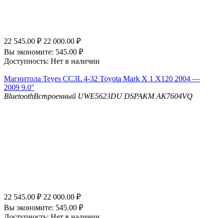
22 545.00
₽
22 000.00
₽
Вы экономите:
545.00
₽
Доступность:
Нет в наличии
Магнитола Teyes CC3L 4-32 Toyota Mark X 1 X120 2004 —
2009 9.0"
Bluetooth
Встроенный UWE5623DU
DSP
AKM AK7604VQ
22 545.00
₽
22 000.00
₽
Вы экономите:
545.00
₽
Доступность:
Нет в наличии