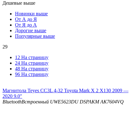
Дешевые выше
Новинки выше
От А до Я
От Я до А
Дорогие выше
Популярные выше
29
12 На страницу
24 На страницу
48 На страницу
96 На страницу
Магнитола Teyes CC3L 4-32 Toyota Mark X 2 X130 2009 —
2020 9.0"
Bluetooth
Встроенный UWE5623DU
DSP
AKM AK7604VQ