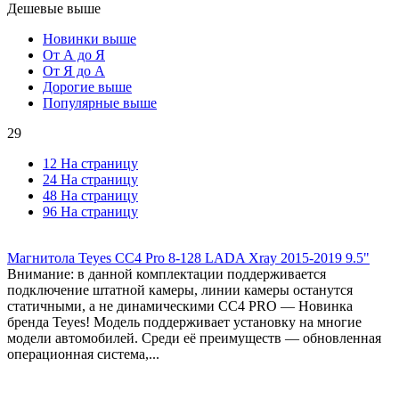
Дешевые выше
Новинки выше
От А до Я
От Я до А
Дорогие выше
Популярные выше
29
12 На страницу
24 На страницу
48 На страницу
96 На страницу
Магнитола Teyes CC4 Pro 8-128 LADA Xray 2015-2019 9.5"
Внимание: в данной комплектации поддерживается
подключение штатной камеры, линии камеры останутся
статичными, а не динамическими СС4 PRO — Новинка
бренда Teyes! Модель поддерживает установку на многие
модели автомобилей. Среди её преимуществ — обновленная
операционная система,...