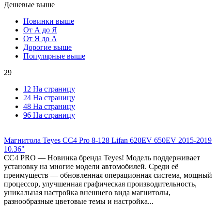
Дешевые выше
Новинки выше
От А до Я
От Я до А
Дорогие выше
Популярные выше
29
12 На страницу
24 На страницу
48 На страницу
96 На страницу
Магнитола Teyes CC4 Pro 8-128 Lifan 620EV 650EV 2015-2019
10.36"
СС4 PRO — Новинка бренда Teyes! Модель поддерживает
установку на многие модели автомобилей. Среди её
преимуществ — обновленная операционная система, мощный
процессор, улучшенная графическая производительность,
уникальная настройка внешнего вида магнитолы,
разнообразные цветовые темы и настройка...