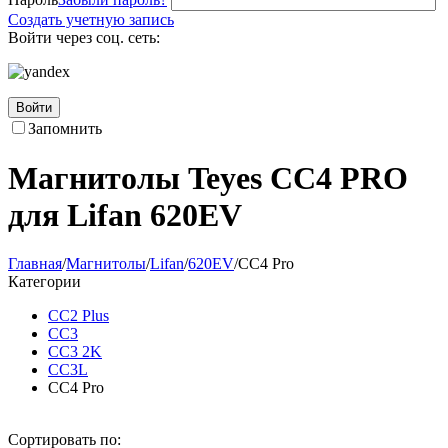
Создать учетную запись
Войти через соц. сеть:
Войти
Запомнить
Магнитолы Teyes CC4 PRO
для Lifan 620EV
Главная
/
Магнитолы
/
Lifan
/
620EV
/
CC4 Pro
Категории
CC2 Plus
CC3
CC3 2K
CC3L
CC4 Pro
Сортировать по: