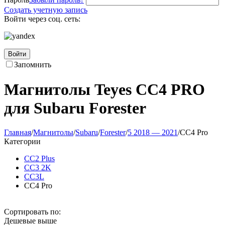
Создать учетную запись
Войти через соц. сеть:
Войти
Запомнить
Магнитолы Teyes CC4 PRO
для Subaru Forester
Главная
/
Магнитолы
/
Subaru
/
Forester
/
5 2018 — 2021
/
CC4 Pro
Категории
CC2 Plus
CC3 2K
CC3L
CC4 Pro
Сортировать по:
Дешевые выше