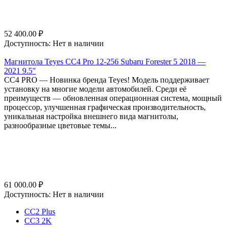
52 400.00
₽
Доступность:
Нет в наличии
Магнитола Teyes CC4 Pro 12-256 Subaru Forester 5 2018 —
2021 9.5"
СС4 PRO — Новинка бренда Teyes! Модель поддерживает
установку на многие модели автомобилей. Среди её
преимуществ — обновленная операционная система, мощный
процессор, улучшенная графическая производительность,
уникальная настройка внешнего вида магнитолы,
разнообразные цветовые темы...
61 000.00
₽
Доступность:
Нет в наличии
CC2 Plus
CC3 2K