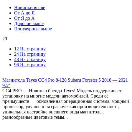
Новинки выше
От А до Я
От Я до А
Дорогие выше
Популярные выше
29
12 На страницу
24 На страницу
48 На страницу
96 На страницу
Магнитола Teyes CC4 Pro 8-128 Subaru Forester 5 2018 — 2021
9.5"
СС4 PRO — Новинка бренда Teyes! Модель поддерживает
установку на многие модели автомобилей. Среди её
преимуществ — обновленная операционная система, мощный
процессор, улучшенная графическая производительность,
уникальная настройка внешнего вида магнитолы,
разнообразные цветовые темы...