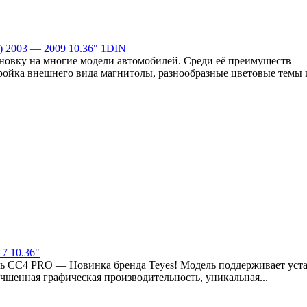
) 2003 — 2009 10.36" 1DIN
новку на многие модели автомобилей. Среди её преимуществ —
ройка внешнего вида магнитолы, разнообразные цветовые темы и
17 10.36"
ь СС4 PRO — Новинка бренда Teyes! Модель поддерживает уста
шенная графическая производительность, уникальная...