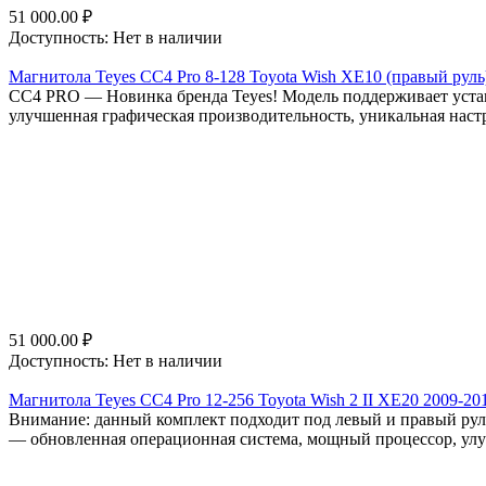
51 000.00
₽
Доступность:
Нет в наличии
Магнитола Teyes CC4 Pro 8-128 Toyota Wish XE10 (правый руль
СС4 PRO — Новинка бренда Teyes! Модель поддерживает уста
улучшенная графическая производительность, уникальная наст
51 000.00
₽
Доступность:
Нет в наличии
Магнитола Teyes CC4 Pro 12-256 Toyota Wish 2 II XE20 2009-20
Внимание: данный комплект подходит под левый и правый рул
— обновленная операционная система, мощный процессор, улуч