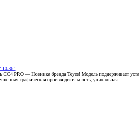
 10.36"
ь СС4 PRO — Новинка бренда Teyes! Модель поддерживает уста
шенная графическая производительность, уникальная...