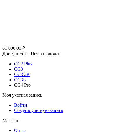
61 000.00
₽
Доступность:
Нет в наличии
CC2 Plus
CC3
CC3 2K
CC3L
CC4 Pro
Моя учетная запись
Войти
Создать учетную запись
Магазин
О нас