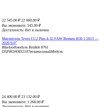
22 545.00
₽
22 000.00
₽
Вы экономите:
545.00
₽
Доступность:
Нет в наличии
Магнитола Teyes CC2 Plus 4-32 FAW Besturn B30 1 2015 —
2020 9.0"
Bluetooth
модуль Realtek 8761
DSP
ROHM32107независимыйМодуль
24 400.00
₽
23 132.00
₽
Вы экономите:
1 268.00
₽
Доступность:
Нет в наличии