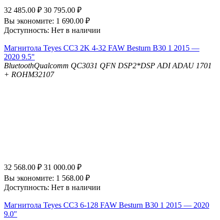
32 485.00
₽
30 795.00
₽
Вы экономите:
1 690.00
₽
Доступность:
Нет в наличии
Магнитола Teyes CC3 2K 4-32 FAW Besturn B30 1 2015 —
2020 9.5"
Bluetooth
Qualcomm QC3031 QFN
DSP
2*DSP ADI ADAU 1701
+ ROHM32107
32 568.00
₽
31 000.00
₽
Вы экономите:
1 568.00
₽
Доступность:
Нет в наличии
Магнитола Teyes CC3 6-128 FAW Besturn B30 1 2015 — 2020
9.0"