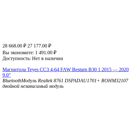
28 668.00
₽
27 177.00
₽
Вы экономите:
1 491.00
₽
Доступность:
Нет в наличии
Магнитола Teyes CC3 4-64 FAW Besturn B30 1 2015 — 2020
9.0"
Bluetooth
Модуль Realtek 8761
DSP
ADAU1701+ ROHM32107
двойной независимый модуль