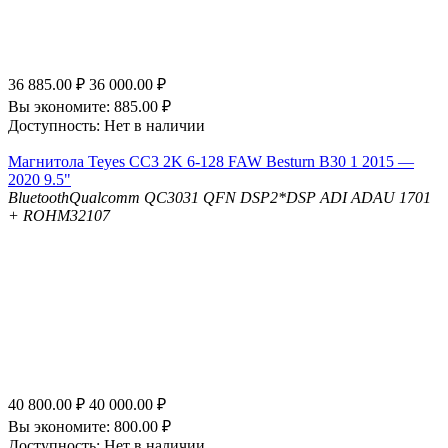
36 885.00
₽
36 000.00
₽
Вы экономите:
885.00
₽
Доступность:
Нет в наличии
Магнитола Teyes CC3 2K 6-128 FAW Besturn B30 1 2015 —
2020 9.5"
Bluetooth
Qualcomm QC3031 QFN
DSP
2*DSP ADI ADAU 1701
+ ROHM32107
40 800.00
₽
40 000.00
₽
Вы экономите:
800.00
₽
Доступность:
Нет в наличии