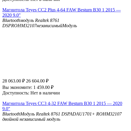
Магнитола Teyes CC2 Plus 4-64 FAW Besturn B30 1 2015 —
2020 9.0"
Bluetooth
модуль Realtek 8761
DSP
ROHM32107независимыйМодуль
28 063.00
₽
26 604.00
₽
Вы экономите:
1 459.00
₽
Доступность:
Нет в наличии
Магнитола Teyes CC3 4-32 FAW Besturn B30 1 2015 — 2020
9.0"
Bluetooth
Модуль Realtek 8761
DSP
ADAU1701+ ROHM32107
двойной независимый модуль