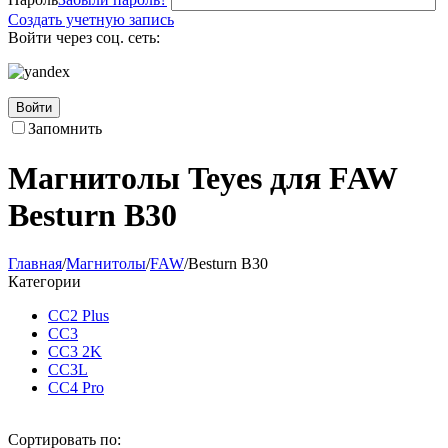
Создать учетную запись
Войти через соц. сеть:
Войти
Запомнить
Магнитолы Teyes для FAW
Besturn B30
Главная
/
Магнитолы
/
FAW
/
Besturn B30
Категории
CC2 Plus
CC3
CC3 2K
CC3L
CC4 Pro
Сортировать по: