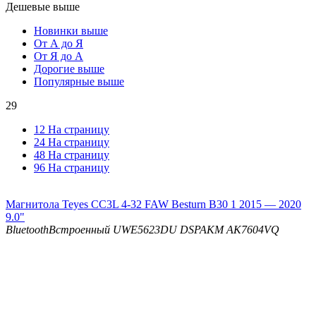
Дешевые выше
Новинки выше
От А до Я
От Я до А
Дорогие выше
Популярные выше
29
12 На страницу
24 На страницу
48 На страницу
96 На страницу
Магнитола Teyes CC3L 4-32 FAW Besturn B30 1 2015 — 2020
9.0"
Bluetooth
Встроенный UWE5623DU
DSP
AKM AK7604VQ