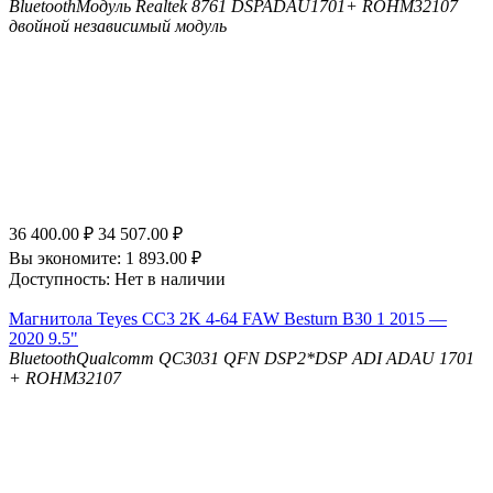
Bluetooth
Модуль Realtek 8761
DSP
ADAU1701+ ROHM32107
двойной независимый модуль
36 400.00
₽
34 507.00
₽
Вы экономите:
1 893.00
₽
Доступность:
Нет в наличии
Магнитола Teyes CC3 2K 4-64 FAW Besturn B30 1 2015 —
2020 9.5"
Bluetooth
Qualcomm QC3031 QFN
DSP
2*DSP ADI ADAU 1701
+ ROHM32107