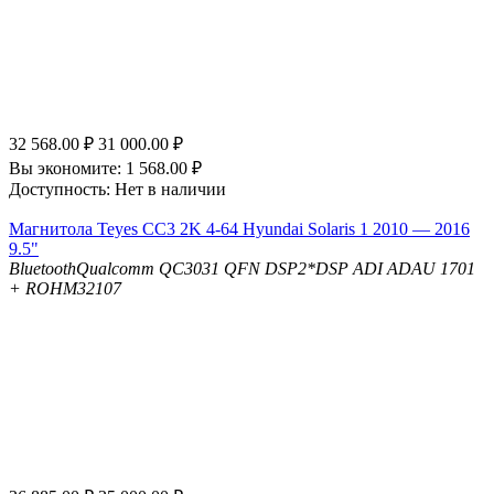
32 568.00
₽
31 000.00
₽
Вы экономите:
1 568.00
₽
Доступность:
Нет в наличии
Магнитола Teyes CC3 2K 4-64 Hyundai Solaris 1 2010 — 2016
9.5"
Bluetooth
Qualcomm QC3031 QFN
DSP
2*DSP ADI ADAU 1701
+ ROHM32107