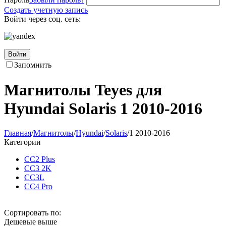
Создать учетную запись
Войти через соц. сеть:
Войти
Запомнить
Магнитолы Teyes для
Hyundai Solaris 1 2010-2016
Главная
/
Магнитолы
/
Hyundai
/
Solaris
/
1 2010-2016
Категории
CC2 Plus
CC3 2K
CC3L
CC4 Pro
Сортировать по:
Дешевые выше