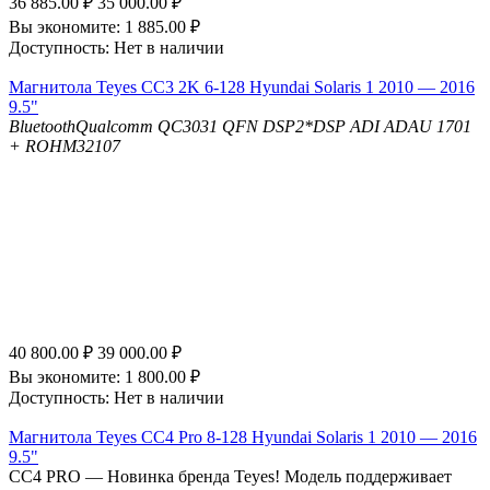
36 885.00
₽
35 000.00
₽
Вы экономите:
1 885.00
₽
Доступность:
Нет в наличии
Магнитола Teyes CC3 2K 6-128 Hyundai Solaris 1 2010 — 2016
9.5"
Bluetooth
Qualcomm QC3031 QFN
DSP
2*DSP ADI ADAU 1701
+ ROHM32107
40 800.00
₽
39 000.00
₽
Вы экономите:
1 800.00
₽
Доступность:
Нет в наличии
Магнитола Teyes CC4 Pro 8-128 Hyundai Solaris 1 2010 — 2016
9.5"
СС4 PRO — Новинка бренда Teyes! Модель поддерживает