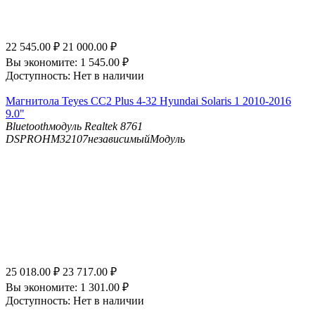
22 545.00
₽
21 000.00
₽
Вы экономите:
1 545.00
₽
Доступность:
Нет в наличии
Магнитола Teyes CC2 Plus 4-32 Hyundai Solaris 1 2010-2016
9.0"
Bluetooth
модуль Realtek 8761
DSP
ROHM32107независимыйМодуль
25 018.00
₽
23 717.00
₽
Вы экономите:
1 301.00
₽
Доступность:
Нет в наличии