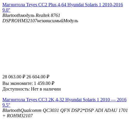
Магнитола Teyes CC2 Plus 4-64 Hyundai Solaris 1 2010-2016
9.0"
Bluetooth
модуль Realtek 8761
DSP
ROHM32107независимыйМодуль
28 063.00
₽
26 604.00
₽
Вы экономите:
1 459.00
₽
Доступность:
Нет в наличии
Магнитола Teyes CC3 2K 4-32 Hyundai Solaris 1 2010 — 2016
9.5"
Bluetooth
Qualcomm QC3031 QFN
DSP
2*DSP ADI ADAU 1701
+ ROHM32107