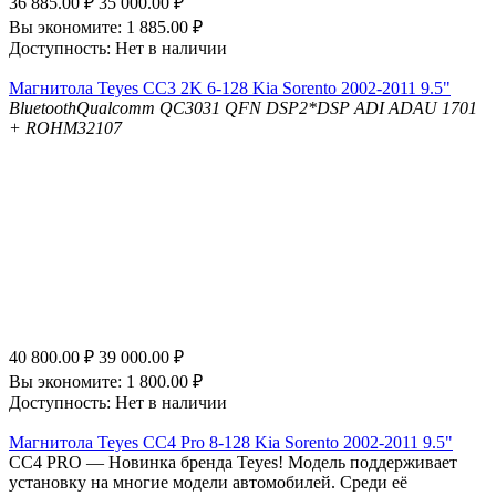
36 885.00
₽
35 000.00
₽
Вы экономите:
1 885.00
₽
Доступность:
Нет в наличии
Магнитола Teyes CC3 2K 6-128 Kia Sorento 2002-2011 9.5"
Bluetooth
Qualcomm QC3031 QFN
DSP
2*DSP ADI ADAU 1701
+ ROHM32107
40 800.00
₽
39 000.00
₽
Вы экономите:
1 800.00
₽
Доступность:
Нет в наличии
Магнитола Teyes CC4 Pro 8-128 Kia Sorento 2002-2011 9.5"
СС4 PRO — Новинка бренда Teyes! Модель поддерживает
установку на многие модели автомобилей. Среди её