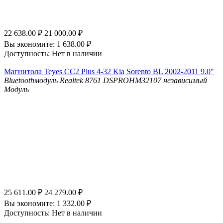
22 638.00
₽
21 000.00
₽
Вы экономите:
1 638.00
₽
Доступность:
Нет в наличии
Магнитола Teyes CC2 Plus 4-32 Kia Sorento BL 2002-2011 9.0"
Bluetooth
модуль Realtek 8761
DSP
ROHM32107 независимый
Модуль
25 611.00
₽
24 279.00
₽
Вы экономите:
1 332.00
₽
Доступность:
Нет в наличии