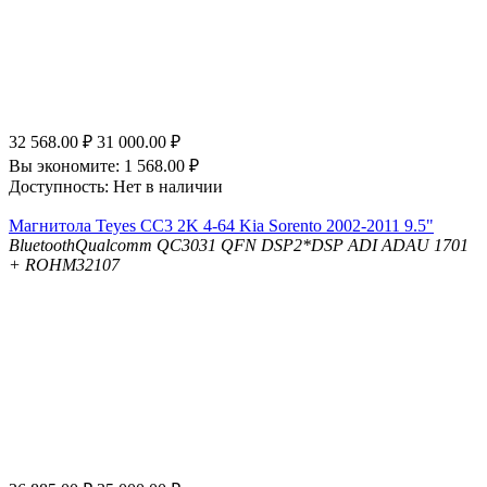
32 568.00
₽
31 000.00
₽
Вы экономите:
1 568.00
₽
Доступность:
Нет в наличии
Магнитола Teyes CC3 2K 4-64 Kia Sorento 2002-2011 9.5"
Bluetooth
Qualcomm QC3031 QFN
DSP
2*DSP ADI ADAU 1701
+ ROHM32107