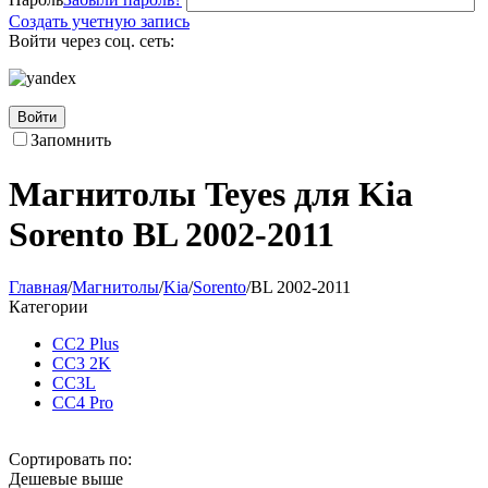
Создать учетную запись
Войти через соц. сеть:
Войти
Запомнить
Магнитолы Teyes для Kia
Sorento BL 2002-2011
Главная
/
Магнитолы
/
Kia
/
Sorento
/
BL 2002-2011
Категории
CC2 Plus
CC3 2K
CC3L
CC4 Pro
Сортировать по:
Дешевые выше