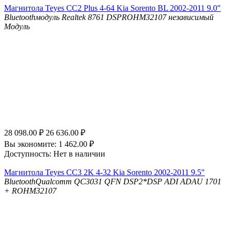
Магнитола Teyes CC2 Plus 4-64 Kia Sorento BL 2002-2011 9.0"
Bluetooth
модуль Realtek 8761
DSP
ROHM32107 независимый
Модуль
28 098.00
₽
26 636.00
₽
Вы экономите:
1 462.00
₽
Доступность:
Нет в наличии
Магнитола Teyes CC3 2K 4-32 Kia Sorento 2002-2011 9.5"
Bluetooth
Qualcomm QC3031 QFN
DSP
2*DSP ADI ADAU 1701
+ ROHM32107