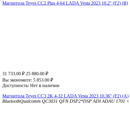
Магнитола Teyes CC2 Plus 4-64 LADA Vesta 2023 10.2" (F2) (B)
31 733.00
₽
25 880.00
₽
Вы экономите:
5 853.00
₽
Доступность:
Нет в наличии
Магнитола Teyes CC3 2K 4-32 LADA Vesta 2023 10.36" (F2) (A)
Bluetooth
Qualcomm QC3031 QFN
DSP
2*DSP ADI ADAU 1701 