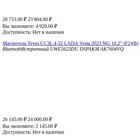
28 733.00
₽
23 804.00
₽
Вы экономите:
4 929.00
₽
Доступность:
Нет в наличии
Магнитола Teyes CC3L 4-32 LADA Vesta 2023 NG 10.2" (F2)(B)
Bluetooth
Встроенный UWE5623DU
DSP
AKM AK7604VQ
26 145.00
₽
24 000.00
₽
Вы экономите:
2 145.00
₽
Доступность:
Нет в наличии