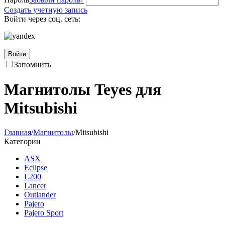
Создать учетную запись
Войти через соц. сеть:
Войти
Запомнить
Магнитолы Teyes для
Mitsubishi
Главная
/
Магнитолы
/
Mitsubishi
Категории
ASX
Eclipse
L200
Lancer
Outlander
Pajero
Pajero Sport