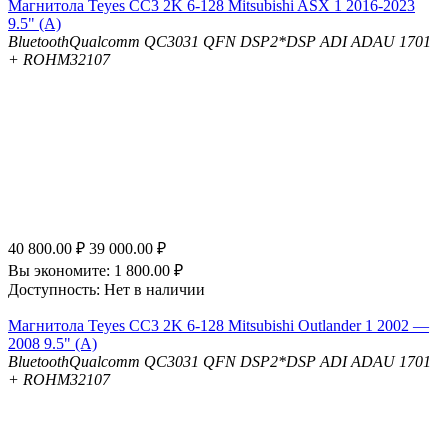
Магнитола Teyes CC3 2K 6-128 Mitsubishi ASX 1 2016-2023
9.5" (A)
Bluetooth
Qualcomm QC3031 QFN
DSP
2*DSP ADI ADAU 1701
+ ROHM32107
40 800.00
₽
39 000.00
₽
Вы экономите:
1 800.00
₽
Доступность:
Нет в наличии
Магнитола Teyes CC3 2K 6-128 Mitsubishi Outlander 1 2002 —
2008 9.5" (A)
Bluetooth
Qualcomm QC3031 QFN
DSP
2*DSP ADI ADAU 1701
+ ROHM32107