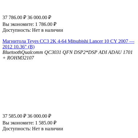
37 786.00
₽
36 000.00
₽
Вы экономите:
1 786.00
₽
Доступность:
Нет в наличии
Магнитола Teyes CC3 2K 4-64 Mitsubishi Lancer 10 CY 2007 —
2012 10.36" (B)
Bluetooth
Qualcomm QC3031 QFN
DSP
2*DSP ADI ADAU 1701
+ ROHM32107
37 585.00
₽
36 000.00
₽
Вы экономите:
1 585.00
₽
Доступность:
Нет в наличии