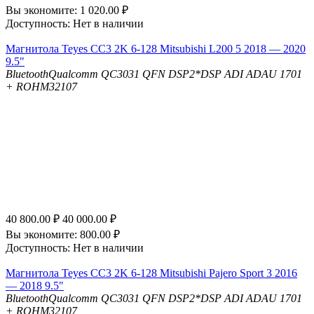
Вы экономите:
1 020.00
₽
Доступность:
Нет в наличии
Магнитола Teyes CC3 2K 6-128 Mitsubishi L200 5 2018 — 2020
9.5"
Bluetooth
Qualcomm QC3031 QFN
DSP
2*DSP ADI ADAU 1701
+ ROHM32107
40 800.00
₽
40 000.00
₽
Вы экономите:
800.00
₽
Доступность:
Нет в наличии
Магнитола Teyes CC3 2K 6-128 Mitsubishi Pajero Sport 3 2016
— 2018 9.5"
Bluetooth
Qualcomm QC3031 QFN
DSP
2*DSP ADI ADAU 1701
+ ROHM32107