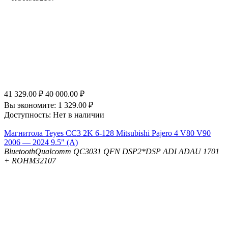
41 329.00
₽
40 000.00
₽
Вы экономите:
1 329.00
₽
Доступность:
Нет в наличии
Магнитола Teyes CC3 2K 6-128 Mitsubishi Pajero 4 V80 V90
2006 — 2024 9.5" (A)
Bluetooth
Qualcomm QC3031 QFN
DSP
2*DSP ADI ADAU 1701
+ ROHM32107