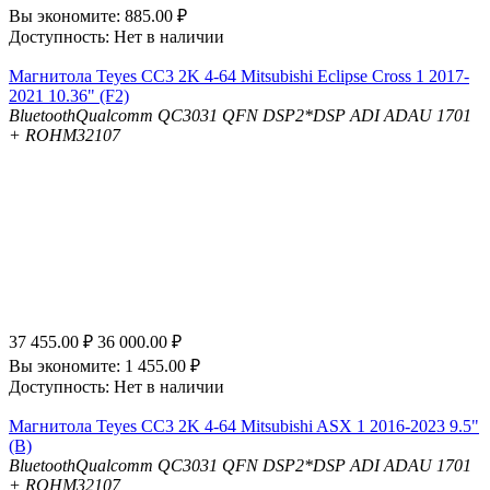
Вы экономите:
885.00
₽
Доступность:
Нет в наличии
Магнитола Teyes CC3 2K 4-64 Mitsubishi Eclipse Cross 1 2017-
2021 10.36" (F2)
Bluetooth
Qualcomm QC3031 QFN
DSP
2*DSP ADI ADAU 1701
+ ROHM32107
37 455.00
₽
36 000.00
₽
Вы экономите:
1 455.00
₽
Доступность:
Нет в наличии
Магнитола Teyes CC3 2K 4-64 Mitsubishi ASX 1 2016-2023 9.5"
(B)
Bluetooth
Qualcomm QC3031 QFN
DSP
2*DSP ADI ADAU 1701
+ ROHM32107