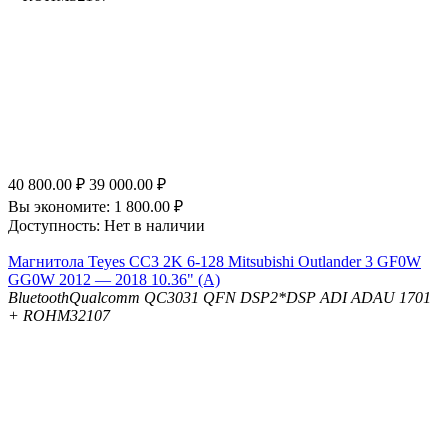
40 800.00
₽
39 000.00
₽
Вы экономите:
1 800.00
₽
Доступность:
Нет в наличии
Магнитола Teyes CC3 2K 6-128 Mitsubishi Outlander 3 GF0W
GG0W 2012 — 2018 10.36" (A)
Bluetooth
Qualcomm QC3031 QFN
DSP
2*DSP ADI ADAU 1701
+ ROHM32107