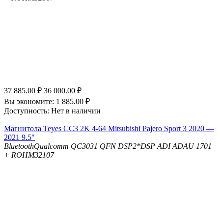
37 885.00
₽
36 000.00
₽
Вы экономите:
1 885.00
₽
Доступность:
Нет в наличии
Магнитола Teyes CC3 2K 4-64 Mitsubishi Pajero Sport 3 2020 —
2021 9.5"
Bluetooth
Qualcomm QC3031 QFN
DSP
2*DSP ADI ADAU 1701
+ ROHM32107