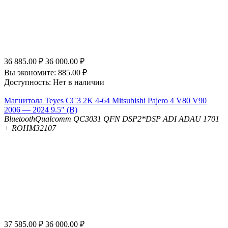
36 885.00
₽
36 000.00
₽
Вы экономите:
885.00
₽
Доступность:
Нет в наличии
Магнитола Teyes CC3 2K 4-64 Mitsubishi Pajero 4 V80 V90
2006 — 2024 9.5" (B)
Bluetooth
Qualcomm QC3031 QFN
DSP
2*DSP ADI ADAU 1701
+ ROHM32107
37 585.00
₽
36 000.00
₽