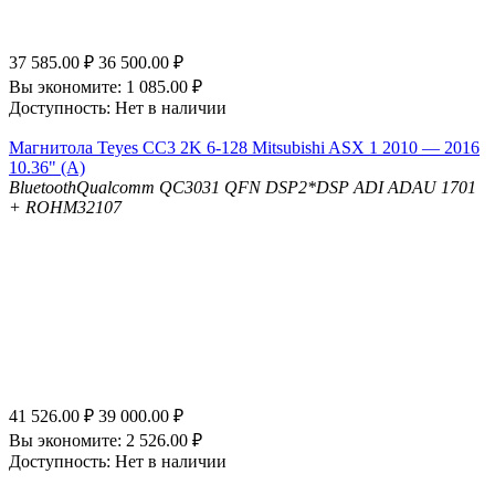
37 585.00
₽
36 500.00
₽
Вы экономите:
1 085.00
₽
Доступность:
Нет в наличии
Магнитола Teyes CC3 2K 6-128 Mitsubishi ASX 1 2010 — 2016
10.36" (A)
Bluetooth
Qualcomm QC3031 QFN
DSP
2*DSP ADI ADAU 1701
+ ROHM32107
41 526.00
₽
39 000.00
₽
Вы экономите:
2 526.00
₽
Доступность:
Нет в наличии