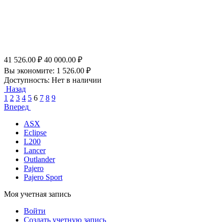
41 526.00
₽
40 000.00
₽
Вы экономите:
1 526.00
₽
Доступность:
Нет в наличии
Назад
1
2
3
4
5
6
7
8
9
Вперед
ASX
Eclipse
L200
Lancer
Outlander
Pajero
Pajero Sport
Моя учетная запись
Войти
Создать учетную запись