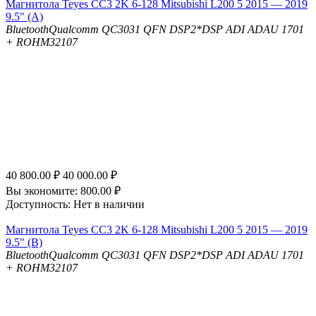
Магнитола Teyes CC3 2K 6-128 Mitsubishi L200 5 2015 — 2019
9.5" (A)
Bluetooth
Qualcomm QC3031 QFN
DSP
2*DSP ADI ADAU 1701
+ ROHM32107
40 800.00
₽
40 000.00
₽
Вы экономите:
800.00
₽
Доступность:
Нет в наличии
Магнитола Teyes CC3 2K 6-128 Mitsubishi L200 5 2015 — 2019
9.5" (B)
Bluetooth
Qualcomm QC3031 QFN
DSP
2*DSP ADI ADAU 1701
+ ROHM32107