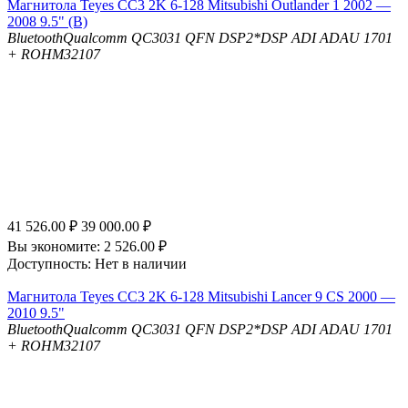
Магнитола Teyes CC3 2K 6-128 Mitsubishi Outlander 1 2002 —
2008 9.5" (B)
Bluetooth
Qualcomm QC3031 QFN
DSP
2*DSP ADI ADAU 1701
+ ROHM32107
41 526.00
₽
39 000.00
₽
Вы экономите:
2 526.00
₽
Доступность:
Нет в наличии
Магнитола Teyes CC3 2K 6-128 Mitsubishi Lancer 9 CS 2000 —
2010 9.5"
Bluetooth
Qualcomm QC3031 QFN
DSP
2*DSP ADI ADAU 1701
+ ROHM32107