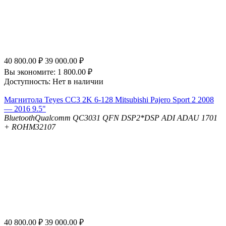
40 800.00
₽
39 000.00
₽
Вы экономите:
1 800.00
₽
Доступность:
Нет в наличии
Магнитола Teyes CC3 2K 6-128 Mitsubishi Pajero Sport 2 2008
— 2016 9.5"
Bluetooth
Qualcomm QC3031 QFN
DSP
2*DSP ADI ADAU 1701
+ ROHM32107
40 800.00
₽
39 000.00
₽