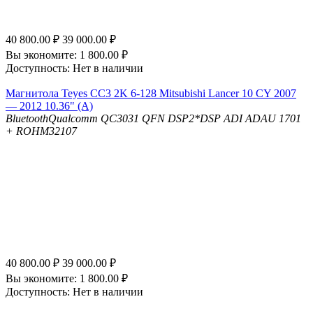
40 800.00
₽
39 000.00
₽
Вы экономите:
1 800.00
₽
Доступность:
Нет в наличии
Магнитола Teyes CC3 2K 6-128 Mitsubishi Lancer 10 CY 2007
— 2012 10.36" (A)
Bluetooth
Qualcomm QC3031 QFN
DSP
2*DSP ADI ADAU 1701
+ ROHM32107
40 800.00
₽
39 000.00
₽
Вы экономите:
1 800.00
₽
Доступность:
Нет в наличии