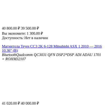
40 800.00
₽
39 500.00
₽
Вы экономите:
1 300.00
₽
Доступность:
Нет в наличии
Магнитола Teyes CC3 2K 6-128 Mitsubishi ASX 1 2010 — 2016
10.36" (B)
Bluetooth
Qualcomm QC3031 QFN
DSP
2*DSP ADI ADAU 1701
+ ROHM32107
41 020.00
₽
40 000.00
₽