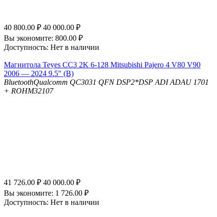
40 800.00
₽
40 000.00
₽
Вы экономите:
800.00
₽
Доступность:
Нет в наличии
Магнитола Teyes CC3 2K 6-128 Mitsubishi Pajero 4 V80 V90
2006 — 2024 9.5" (B)
Bluetooth
Qualcomm QC3031 QFN
DSP
2*DSP ADI ADAU 1701
+ ROHM32107
41 726.00
₽
40 000.00
₽
Вы экономите:
1 726.00
₽
Доступность:
Нет в наличии