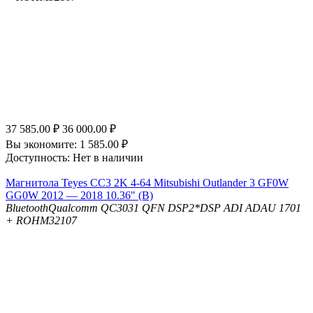
37 585.00
₽
36 000.00
₽
Вы экономите:
1 585.00
₽
Доступность:
Нет в наличии
Магнитола Teyes CC3 2K 4-64 Mitsubishi Outlander 3 GF0W
GG0W 2012 — 2018 10.36" (B)
Bluetooth
Qualcomm QC3031 QFN
DSP
2*DSP ADI ADAU 1701
+ ROHM32107