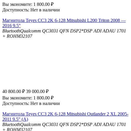
Вы экономите:
1 800.00
₽
Доступность:
Нет в наличии
Магнитола Teyes CC3 2K 6-128 Mitsubishi L200 Triton 2008 —
2016 9.5"
Bluetooth
Qualcomm QC3031 QFN
DSP
2*DSP ADI ADAU 1701
+ ROHM32107
40 800.00
₽
39 000.00
₽
Вы экономите:
1 800.00
₽
Доступность:
Нет в наличии
Магнитола Teyes CC3 2K 6-128 Mitsubishi Outlander 2 XL 2005-
2011 9.5" (A)
Bluetooth
Qualcomm QC3031 QFN
DSP
2*DSP ADI ADAU 1701
+ ROHM32107