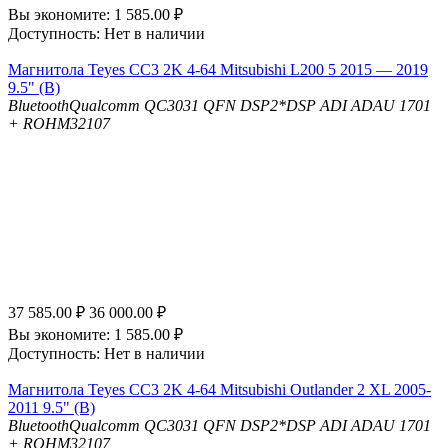
Вы экономите:
1 585.00
₽
Доступность:
Нет в наличии
Магнитола Teyes CC3 2K 4-64 Mitsubishi L200 5 2015 — 2019
9.5" (B)
Bluetooth
Qualcomm QC3031 QFN
DSP
2*DSP ADI ADAU 1701
+ ROHM32107
37 585.00
₽
36 000.00
₽
Вы экономите:
1 585.00
₽
Доступность:
Нет в наличии
Магнитола Teyes CC3 2K 4-64 Mitsubishi Outlander 2 XL 2005-
2011 9.5" (B)
Bluetooth
Qualcomm QC3031 QFN
DSP
2*DSP ADI ADAU 1701
+ ROHM32107