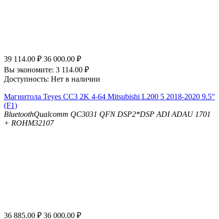
39 114.00
₽
36 000.00
₽
Вы экономите:
3 114.00
₽
Доступность:
Нет в наличии
Магнитола Teyes CC3 2K 4-64 Mitsubishi L200 5 2018-2020 9.5"
(F1)
Bluetooth
Qualcomm QC3031 QFN
DSP
2*DSP ADI ADAU 1701
+ ROHM32107
36 885.00
₽
36 000.00
₽