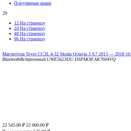
Популярные выше
29
12 На страницу
24 На страницу
48 На страницу
96 На страницу
Магнитола Teyes CC3L 4-32 Skoda Octavia 3 A7 2013 — 2018 10.
Bluetooth
Встроенный UWE5623DU
DSP
AKM AK7604VQ
22 545.00
₽
22 000.00
₽