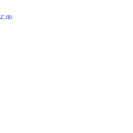
2" (B)