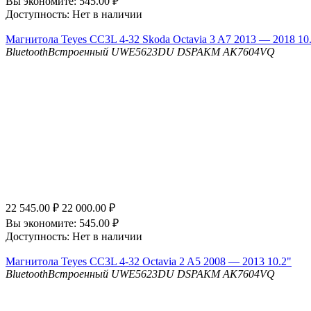
Вы экономите:
545.00
₽
Доступность:
Нет в наличии
Магнитола Teyes CC3L 4-32 Skoda Octavia 3 A7 2013 — 2018 10.
Bluetooth
Встроенный UWE5623DU
DSP
AKM AK7604VQ
22 545.00
₽
22 000.00
₽
Вы экономите:
545.00
₽
Доступность:
Нет в наличии
Магнитола Teyes CC3L 4-32 Octavia 2 A5 2008 — 2013 10.2"
Bluetooth
Встроенный UWE5623DU
DSP
AKM AK7604VQ