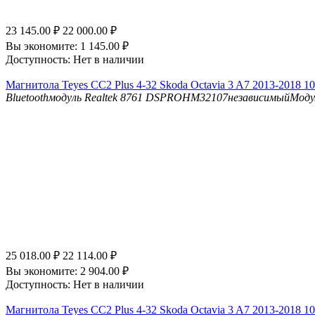
23 145.00
₽
22 000.00
₽
Вы экономите:
1 145.00
₽
Доступность:
Нет в наличии
Магнитола Teyes CC2 Plus 4-32 Skoda Octavia 3 A7 2013-2018 10
Bluetooth
модуль Realtek 8761
DSP
ROHM32107независимыйМоду
25 018.00
₽
22 114.00
₽
Вы экономите:
2 904.00
₽
Доступность:
Нет в наличии
Магнитола Teyes CC2 Plus 4-32 Skoda Octavia 3 A7 2013-2018 10