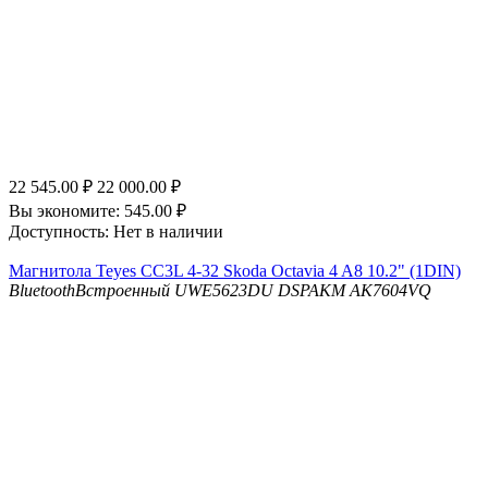
22 545.00
₽
22 000.00
₽
Вы экономите:
545.00
₽
Доступность:
Нет в наличии
Магнитола Teyes CC3L 4-32 Skoda Octavia 4 A8 10.2" (1DIN)
Bluetooth
Встроенный UWE5623DU
DSP
AKM AK7604VQ