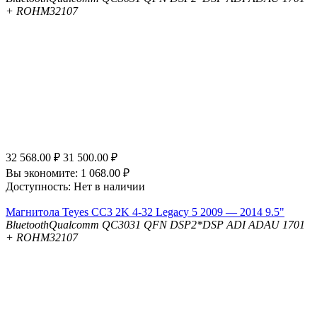
+ ROHM32107
32 568.00
₽
31 500.00
₽
Вы экономите:
1 068.00
₽
Доступность:
Нет в наличии
Магнитола Teyes CC3 2K 4-32 Legacy 5 2009 — 2014 9.5"
Bluetooth
Qualcomm QC3031 QFN
DSP
2*DSP ADI ADAU 1701
+ ROHM32107