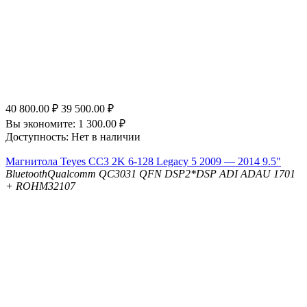
40 800.00
₽
39 500.00
₽
Вы экономите:
1 300.00
₽
Доступность:
Нет в наличии
Магнитола Teyes CC3 2K 6-128 Legacy 5 2009 — 2014 9.5"
Bluetooth
Qualcomm QC3031 QFN
DSP
2*DSP ADI ADAU 1701
+ ROHM32107