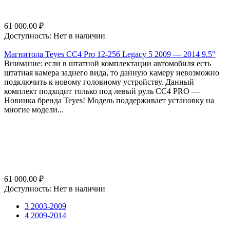
61 000.00
₽
Доступность:
Нет в наличии
Магнитола Teyes CC4 Pro 12-256 Legacy 5 2009 — 2014 9.5"
Внимание: если в штатной комплектации автомобиля есть
штатная камера заднего вида, то данную камеру невозможно
подключить к новому головному устройству. Данный
комплект подходит только под левый руль СС4 PRO —
Новинка бренда Teyes! Модель поддерживает установку на
многие модели...
61 000.00
₽
Доступность:
Нет в наличии
3 2003-2009
4 2009-2014