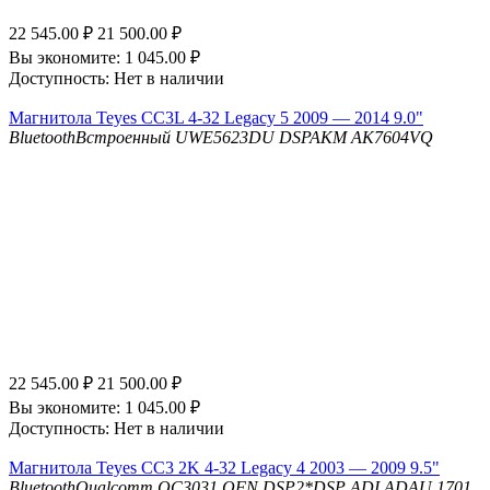
22 545.00
₽
21 500.00
₽
Вы экономите:
1 045.00
₽
Доступность:
Нет в наличии
Магнитола Teyes CC3L 4-32 Legacy 5 2009 — 2014 9.0"
Bluetooth
Встроенный UWE5623DU
DSP
AKM AK7604VQ
22 545.00
₽
21 500.00
₽
Вы экономите:
1 045.00
₽
Доступность:
Нет в наличии
Магнитола Teyes CC3 2K 4-32 Legacy 4 2003 — 2009 9.5"
Bluetooth
Qualcomm QC3031 QFN
DSP
2*DSP ADI ADAU 1701