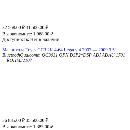
32 568.00
₽
31 500.00
₽
Вы экономите:
1 068.00
₽
Доступность:
Нет в наличии
Магнитола Teyes CC3 2K 4-64 Legacy 4 2003 — 2009 9.5"
Bluetooth
Qualcomm QC3031 QFN
DSP
2*DSP ADI ADAU 1701
+ ROHM32107
36 885.00
₽
35 500.00
₽
Вы экономите:
1 385.00
₽