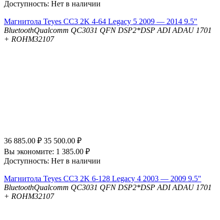
Доступность:
Нет в наличии
Магнитола Teyes CC3 2K 4-64 Legacy 5 2009 — 2014 9.5"
Bluetooth
Qualcomm QC3031 QFN
DSP
2*DSP ADI ADAU 1701
+ ROHM32107
36 885.00
₽
35 500.00
₽
Вы экономите:
1 385.00
₽
Доступность:
Нет в наличии
Магнитола Teyes CC3 2K 6-128 Legacy 4 2003 — 2009 9.5"
Bluetooth
Qualcomm QC3031 QFN
DSP
2*DSP ADI ADAU 1701
+ ROHM32107