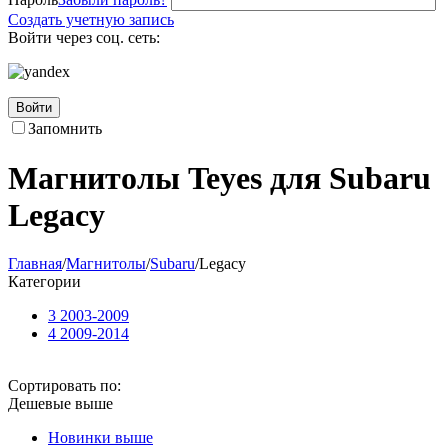
Создать учетную запись
Войти через соц. сеть:
Войти
Запомнить
Магнитолы Teyes для Subaru
Legacy
Главная
/
Магнитолы
/
Subaru
/
Legacy
Категории
3 2003-2009
4 2009-2014
Сортировать по:
Дешевые выше
Новинки выше