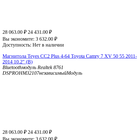
28 063.00
₽
24 431.00
₽
Вы экономите:
3 632.00
₽
Доступность:
Нет в наличии
Магнитола Teyes CC2 Plus 4-64 Toyota Camry 7 XV 50 55 2011-
2014 10.2" (B)
Bluetooth
модуль Realtek 8761
DSP
ROHM32107независимыйМодуль
28 063.00
₽
24 431.00
₽
Вы экономите:
3 632.00
₽