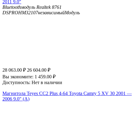
2011 9.0"
Bluetooth
модуль Realtek 8761
DSP
ROHM32107независимыйМодуль
28 063.00
₽
26 604.00
₽
Вы экономите:
1 459.00
₽
Доступность:
Нет в наличии
Магнитола Teyes CC2 Plus 4-64 Toyota Camry 5 XV 30 2001 —
2006 9.0" (A)