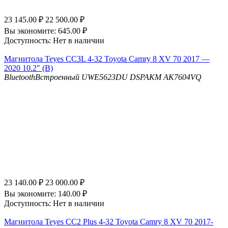
23 145.00
₽
22 500.00
₽
Вы экономите:
645.00
₽
Доступность:
Нет в наличии
Магнитола Teyes CC3L 4-32 Toyota Camry 8 XV 70 2017 —
2020 10.2" (B)
Bluetooth
Встроенный UWE5623DU
DSP
AKM AK7604VQ
23 140.00
₽
23 000.00
₽
Вы экономите:
140.00
₽
Доступность:
Нет в наличии
Магнитола Teyes CC2 Plus 4-32 Toyota Camry 8 XV 70 2017-