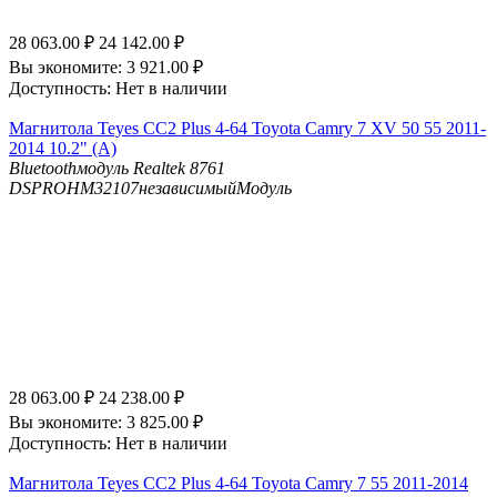
28 063.00
₽
24 142.00
₽
Вы экономите:
3 921.00
₽
Доступность:
Нет в наличии
Магнитола Teyes CC2 Plus 4-64 Toyota Camry 7 XV 50 55 2011-
2014 10.2" (A)
Bluetooth
модуль Realtek 8761
DSP
ROHM32107независимыйМодуль
28 063.00
₽
24 238.00
₽
Вы экономите:
3 825.00
₽
Доступность:
Нет в наличии
Магнитола Teyes CC2 Plus 4-64 Toyota Camry 7 55 2011-2014