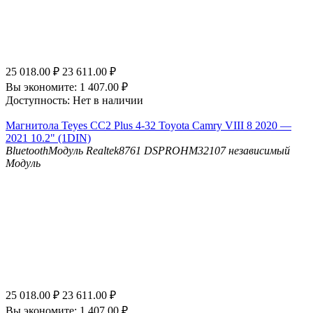
25 018.00
₽
23 611.00
₽
Вы экономите:
1 407.00
₽
Доступность:
Нет в наличии
Магнитола Teyes CC2 Plus 4-32 Toyota Camry VIII 8 2020 —
2021 10.2" (1DIN)
Bluetooth
Модуль Realtek8761
DSP
ROHM32107 независимый
Модуль
25 018.00
₽
23 611.00
₽
Вы экономите:
1 407.00
₽