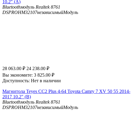
10.2" (A)
Bluetooth
модуль Realtek 8761
DSP
ROHM32107независимыйМодуль
28 063.00
₽
24 238.00
₽
Вы экономите:
3 825.00
₽
Доступность:
Нет в наличии
Магнитола Teyes CC2 Plus 4-64 Toyota Camry 7 XV 50 55 2014-
2017 10.2" (B)
Bluetooth
модуль Realtek 8761
DSP
ROHM32107независимыйМодуль