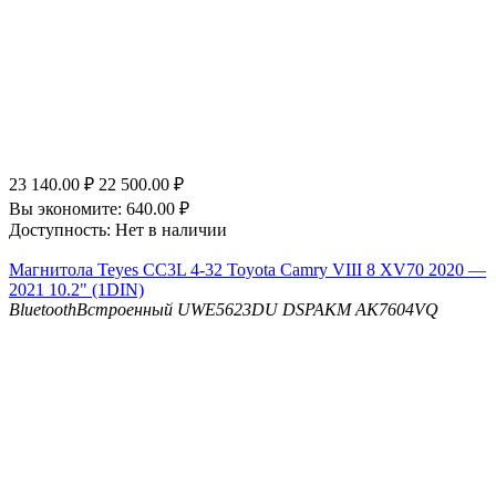
23 140.00
₽
22 500.00
₽
Вы экономите:
640.00
₽
Доступность:
Нет в наличии
Магнитола Teyes CC3L 4-32 Toyota Camry VIII 8 XV70 2020 —
2021 10.2" (1DIN)
Bluetooth
Встроенный UWE5623DU
DSP
AKM AK7604VQ