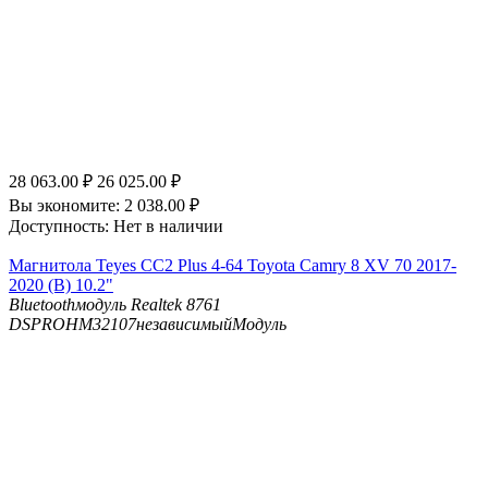
28 063.00
₽
26 025.00
₽
Вы экономите:
2 038.00
₽
Доступность:
Нет в наличии
Магнитола Teyes CC2 Plus 4-64 Toyota Camry 8 XV 70 2017-
2020 (B) 10.2"
Bluetooth
модуль Realtek 8761
DSP
ROHM32107независимыйМодуль