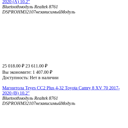
2020 (A) 10.2"
Bluetooth
модуль Realtek 8761
DSP
ROHM32107независимыйМодуль
25 018.00
₽
23 611.00
₽
Вы экономите:
1 407.00
₽
Доступность:
Нет в наличии
Магнитола Teyes CC2 Plus 4-32 Toyota Camry 8 XV 70 2017-
2020 (B) 10.2"
Bluetooth
модуль Realtek 8761
DSP
ROHM32107независимыйМодуль