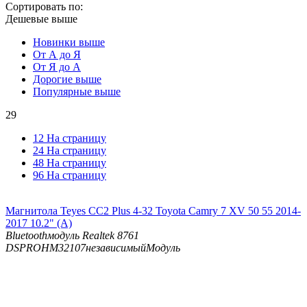
Сортировать по:
Дешевые выше
Новинки выше
От А до Я
От Я до А
Дорогие выше
Популярные выше
29
12 На страницу
24 На страницу
48 На страницу
96 На страницу
Магнитола Teyes CC2 Plus 4-32 Toyota Camry 7 XV 50 55 2014-
2017 10.2" (A)
Bluetooth
модуль Realtek 8761
DSP
ROHM32107независимыйМодуль