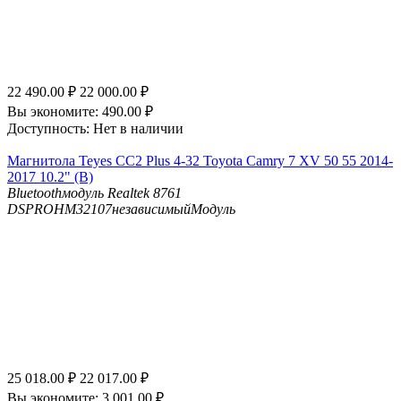
22 490.00
₽
22 000.00
₽
Вы экономите:
490.00
₽
Доступность:
Нет в наличии
Магнитола Teyes CC2 Plus 4-32 Toyota Camry 7 XV 50 55 2014-
2017 10.2" (B)
Bluetooth
модуль Realtek 8761
DSP
ROHM32107независимыйМодуль
25 018.00
₽
22 017.00
₽
Вы экономите:
3 001.00
₽