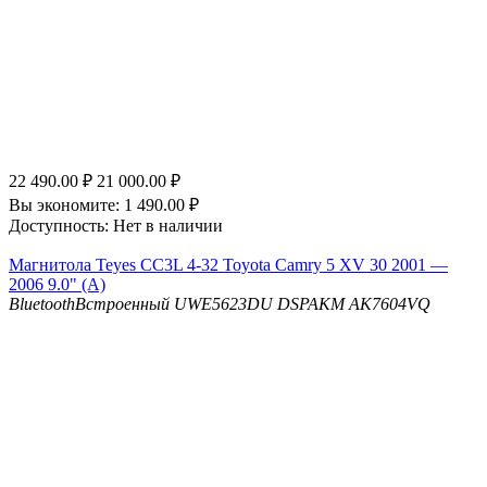
22 490.00
₽
21 000.00
₽
Вы экономите:
1 490.00
₽
Доступность:
Нет в наличии
Магнитола Teyes CC3L 4-32 Toyota Camry 5 XV 30 2001 —
2006 9.0" (A)
Bluetooth
Встроенный UWE5623DU
DSP
AKM AK7604VQ