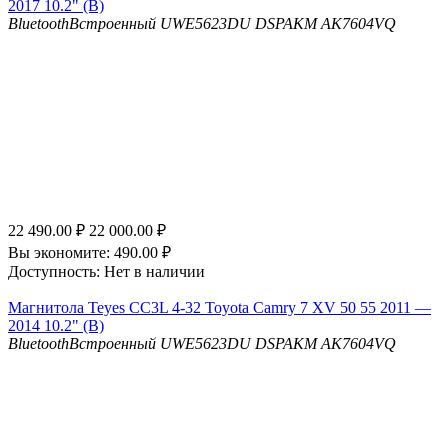
2017 10.2" (B)
Bluetooth
Встроенный UWE5623DU
DSP
AKM AK7604VQ
22 490.00
₽
22 000.00
₽
Вы экономите:
490.00
₽
Доступность:
Нет в наличии
Магнитола Teyes CC3L 4-32 Toyota Camry 7 XV 50 55 2011 —
2014 10.2" (B)
Bluetooth
Встроенный UWE5623DU
DSP
AKM AK7604VQ