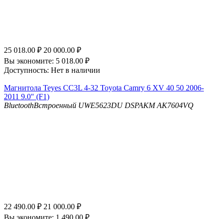
25 018.00
₽
20 000.00
₽
Вы экономите:
5 018.00
₽
Доступность:
Нет в наличии
Магнитола Teyes CC3L 4-32 Toyota Camry 6 XV 40 50 2006-
2011 9.0" (F1)
Bluetooth
Встроенный UWE5623DU
DSP
AKM AK7604VQ
22 490.00
₽
21 000.00
₽
Вы экономите:
1 490.00
₽