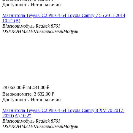
Доступность:
Нет в наличии
Магнитола Teyes CC2 Plus 4-64 Toyota Camry 7 55 2011-2014
10.2" (B)
Bluetooth
модуль Realtek 8761
DSP
ROHM32107независимыйМодуль
28 063.00
₽
24 431.00
₽
Вы экономите:
3 632.00
₽
Доступность:
Нет в наличии
Магнитола Teyes CC2 Plus 4-64 Toyota Camry 8 XV 70 2017-
2020 (A) 10.2"
Bluetooth
модуль Realtek 8761
DSP
ROHM32107независимыйМодуль