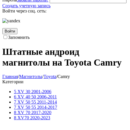
Создать учетную запись
Войти через соц. сеть:
Войти
Запомнить
Штатные андроид
магнитолы на Toyota Camry
Главная
/
Магнитолы
/
Toyota
/
Camry
Категории
5 XV 30 2001-2006
6 XV 40 50 2006-2011
7 XV 50 55 2011-2014
7 XV 50 55 2014-2017
8 XV 70 2017-2020
8 XV70 2020-2023