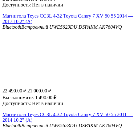
Доступность:
Нет в наличии
Магнитола Teyes CC3L 4-32 Toyota Camry 7 XV 50 55 2014 —
2017 10.2" (A)
Bluetooth
Встроенный UWE5623DU
DSP
AKM AK7604VQ
22 490.00
₽
21 000.00
₽
Вы экономите:
1 490.00
₽
Доступность:
Нет в наличии
Магнитола Teyes CC3L 4-32 Toyota Camry 7 XV 50 55 2011 —
2014 10.2" (A)
Bluetooth
Встроенный UWE5623DU
DSP
AKM AK7604VQ