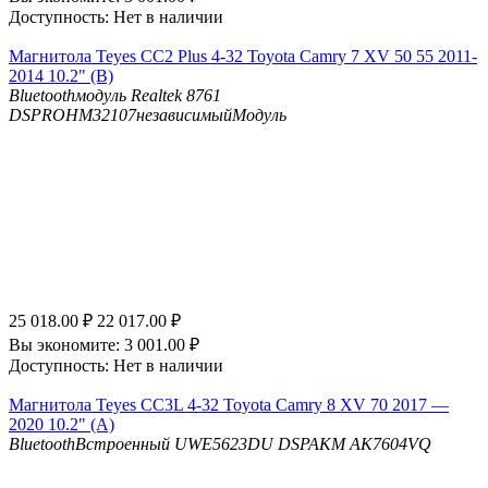
Доступность:
Нет в наличии
Магнитола Teyes CC2 Plus 4-32 Toyota Camry 7 XV 50 55 2011-
2014 10.2" (B)
Bluetooth
модуль Realtek 8761
DSP
ROHM32107независимыйМодуль
25 018.00
₽
22 017.00
₽
Вы экономите:
3 001.00
₽
Доступность:
Нет в наличии
Магнитола Teyes CC3L 4-32 Toyota Camry 8 XV 70 2017 —
2020 10.2" (A)
Bluetooth
Встроенный UWE5623DU
DSP
AKM AK7604VQ