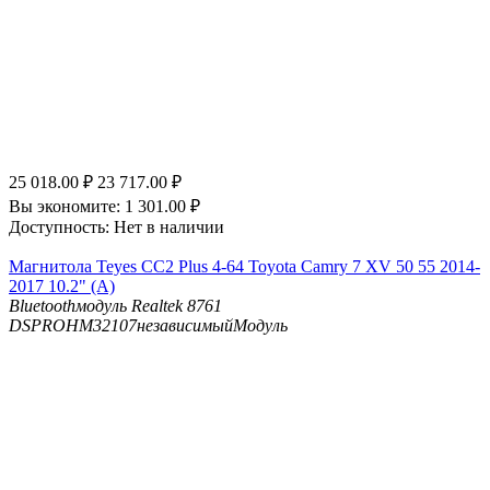
25 018.00
₽
23 717.00
₽
Вы экономите:
1 301.00
₽
Доступность:
Нет в наличии
Магнитола Teyes CC2 Plus 4-64 Toyota Camry 7 XV 50 55 2014-
2017 10.2" (A)
Bluetooth
модуль Realtek 8761
DSP
ROHM32107независимыйМодуль