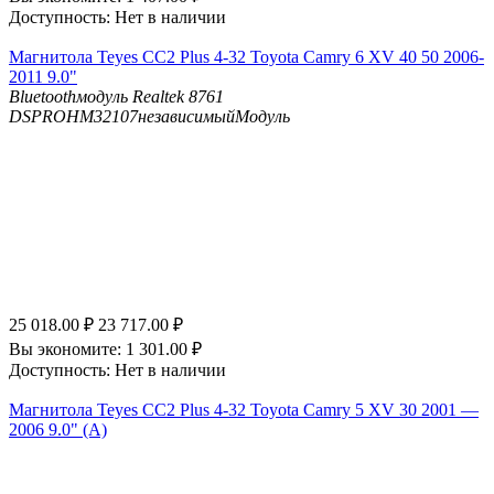
Доступность:
Нет в наличии
Магнитола Teyes CC2 Plus 4-32 Toyota Camry 6 XV 40 50 2006-
2011 9.0"
Bluetooth
модуль Realtek 8761
DSP
ROHM32107независимыйМодуль
25 018.00
₽
23 717.00
₽
Вы экономите:
1 301.00
₽
Доступность:
Нет в наличии
Магнитола Teyes CC2 Plus 4-32 Toyota Camry 5 XV 30 2001 —
2006 9.0" (A)