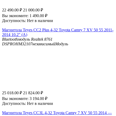
22 490.00
₽
21 000.00
₽
Вы экономите:
1 490.00
₽
Доступность:
Нет в наличии
Магнитола Teyes CC2 Plus 4-32 Toyota Camry 7 XV 50 55 2011-
2014 10.2" (A)
Bluetooth
модуль Realtek 8761
DSP
ROHM32107независимыйМодуль
25 018.00
₽
21 824.00
₽
Вы экономите:
3 194.00
₽
Доступность:
Нет в наличии
Магнитола Teyes CC3L 4-32 Toyota Camry 7 XV 50 55 2014 —