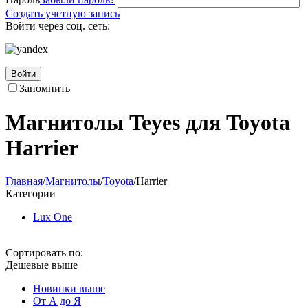
Создать учетную запись
Войти через соц. сеть:
Войти
Запомнить
Магнитолы Teyes для Toyota
Harrier
Главная
/
Магнитолы
/
Toyota
/
Harrier
Категории
Lux One
Сортировать по:
Дешевые выше
Новинки выше
От А до Я