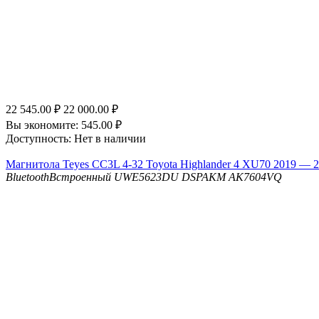
22 545.00
₽
22 000.00
₽
Вы экономите:
545.00
₽
Доступность:
Нет в наличии
Магнитола Teyes CC3L 4-32 Toyota Highlander 4 XU70 2019 — 2
Bluetooth
Встроенный UWE5623DU
DSP
AKM AK7604VQ