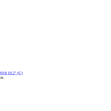
018 10.2" (C)
ль