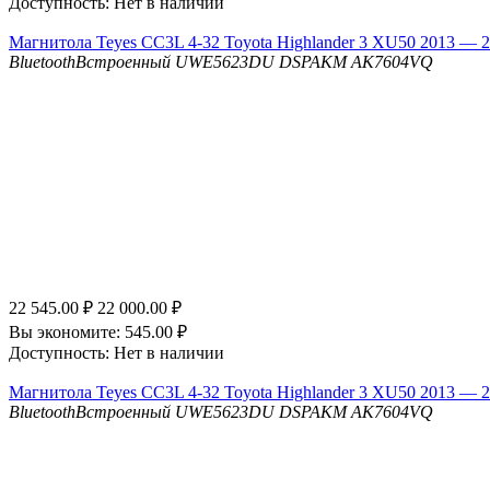
Доступность:
Нет в наличии
Магнитола Teyes CC3L 4-32 Toyota Highlander 3 XU50 2013 — 2
Bluetooth
Встроенный UWE5623DU
DSP
AKM AK7604VQ
22 545.00
₽
22 000.00
₽
Вы экономите:
545.00
₽
Доступность:
Нет в наличии
Магнитола Teyes CC3L 4-32 Toyota Highlander 3 XU50 2013 — 20
Bluetooth
Встроенный UWE5623DU
DSP
AKM AK7604VQ