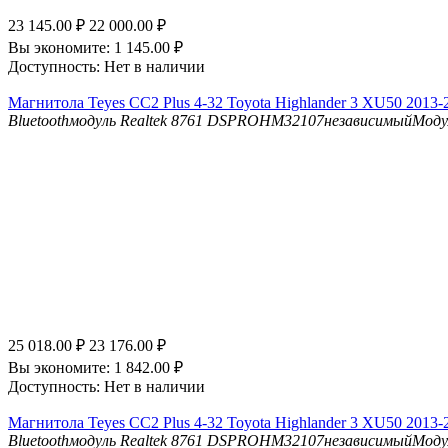
23 145.00
₽
22 000.00
₽
Вы экономите:
1 145.00
₽
Доступность:
Нет в наличии
Магнитола Teyes CC2 Plus 4-32 Toyota Highlander 3 XU50 2013-2
Bluetooth
модуль Realtek 8761
DSP
ROHM32107независимыйМоду
25 018.00
₽
23 176.00
₽
Вы экономите:
1 842.00
₽
Доступность:
Нет в наличии
Магнитола Teyes CC2 Plus 4-32 Toyota Highlander 3 XU50 2013-2
Bluetooth
модуль Realtek 8761
DSP
ROHM32107независимыйМоду