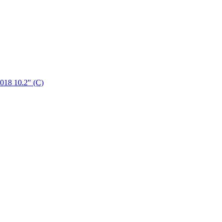
18 10.2" (C)