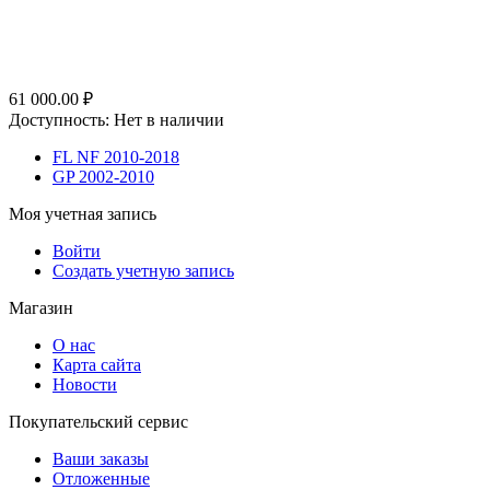
61 000.00
₽
Доступность:
Нет в наличии
FL NF 2010-2018
GP 2002-2010
Моя учетная запись
Войти
Создать учетную запись
Магазин
О нас
Карта сайта
Новости
Покупательский сервис
Ваши заказы
Отложенные