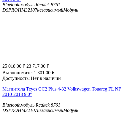
Bluetooth
модуль Realtek 8761
DSP
ROHM32107независимыйМодуль
25 018.00
₽
23 717.00
₽
Вы экономите:
1 301.00
₽
Доступность:
Нет в наличии
Магнитола Teyes CC2 Plus 4-32 Volkswagen Touareg FL NF
2010-2018 9.0"
Bluetooth
модуль Realtek 8761
DSP
ROHM32107независимыйМодуль