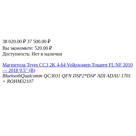
38 020.00
₽
37 500.00
₽
Вы экономите:
520.00
₽
Доступность:
Нет в наличии
Магнитола Teyes CC3 2K 4-64 Volkswagen Touareg FL NF 2010
— 2018 9.5" (B)
Bluetooth
Qualcomm QC3031 QFN
DSP
2*DSP ADI ADAU 1701
+ ROHM32107