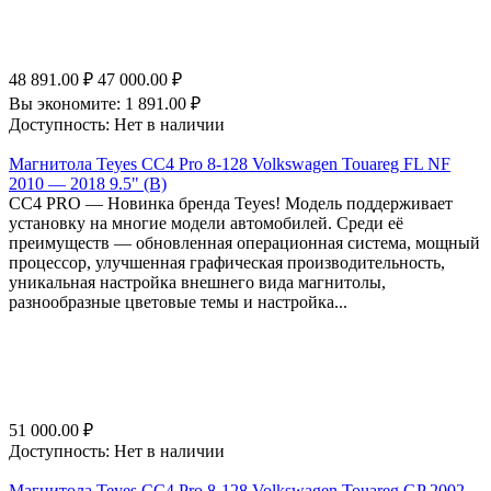
48 891.00
₽
47 000.00
₽
Вы экономите:
1 891.00
₽
Доступность:
Нет в наличии
Магнитола Teyes CC4 Pro 8-128 Volkswagen Touareg FL NF
2010 — 2018 9.5" (B)
СС4 PRO — Новинка бренда Teyes! Модель поддерживает
установку на многие модели автомобилей. Среди её
преимуществ — обновленная операционная система, мощный
процессор, улучшенная графическая производительность,
уникальная настройка внешнего вида магнитолы,
разнообразные цветовые темы и настройка...
51 000.00
₽
Доступность:
Нет в наличии
Магнитола Teyes CC4 Pro 8-128 Volkswagen Touareg GP 2002