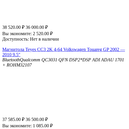
38 520.00
₽
36 000.00
₽
Вы экономите:
2 520.00
₽
Доступность:
Нет в наличии
Магнитола Teyes CC3 2K 4-64 Volkswagen Touareg GP 2002 —
2010 9.5"
Bluetooth
Qualcomm QC3031 QFN
DSP
2*DSP ADI ADAU 1701
+ ROHM32107
37 585.00
₽
36 500.00
₽
Вы экономите:
1 085.00
₽