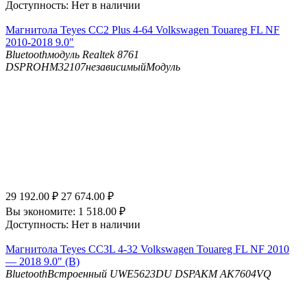
Доступность:
Нет в наличии
Магнитола Teyes CC2 Plus 4-64 Volkswagen Touareg FL NF
2010-2018 9.0"
Bluetooth
модуль Realtek 8761
DSP
ROHM32107независимыйМодуль
29 192.00
₽
27 674.00
₽
Вы экономите:
1 518.00
₽
Доступность:
Нет в наличии
Магнитола Teyes CC3L 4-32 Volkswagen Touareg FL NF 2010
— 2018 9.0" (B)
Bluetooth
Встроенный UWE5623DU
DSP
AKM AK7604VQ