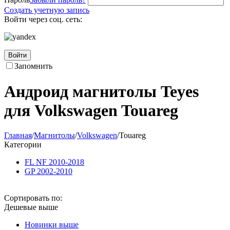
Создать учетную запись
Войти через соц. сеть:
Войти
Запомнить
Андроид магнитолы Teyes
для Volkswagen Touareg
Главная
/
Магнитолы
/
Volkswagen
/
Touareg
Категории
FL NF 2010-2018
GP 2002-2010
Сортировать по:
Дешевые выше
Новинки выше