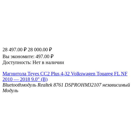
28 497.00
₽
28 000.00
₽
Вы экономите:
497.00
₽
Доступность:
Нет в наличии
Магнитола Teyes CC2 Plus 4-32 Volkswagen Touareg FL NF
2010 — 2018 9.0" (B)
Bluetooth
модуль Realtek 8761
DSP
ROHM32107 независимый
Модуль