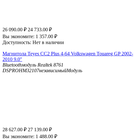
26 090.00
₽
24 733.00
₽
Вы экономите:
1 357.00
₽
Доступность:
Нет в наличии
Магнитола Teyes CC2 Plus 4-64 Volkswagen Touareg GP 2002-
2010 9.0"
Bluetooth
модуль Realtek 8761
DSP
ROHM32107независимыйМодуль
28 627.00
₽
27 139.00
₽
Вы экономите:
1 488.00
₽