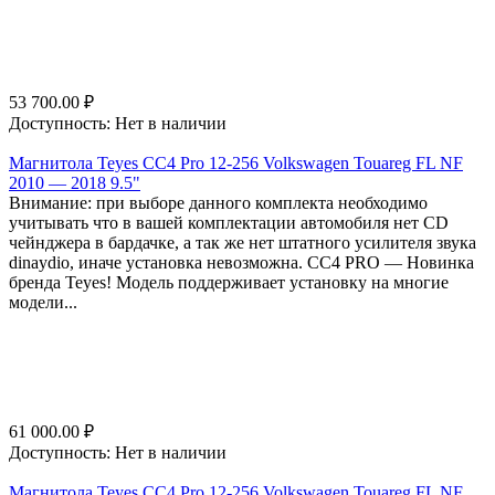
53 700.00
₽
Доступность:
Нет в наличии
Магнитола Teyes CC4 Pro 12-256 Volkswagen Touareg FL NF
2010 — 2018 9.5"
Внимание: при выборе данного комплекта необходимо
учитывать что в вашей комплектации автомобиля нет CD
чейнджера в бардачке, а так же нет штатного усилителя звука
dinaydio, иначе установка невозможна. СС4 PRO — Новинка
бренда Teyes! Модель поддерживает установку на многие
модели...
61 000.00
₽
Доступность:
Нет в наличии
Магнитола Teyes CC4 Pro 12-256 Volkswagen Touareg FL NF