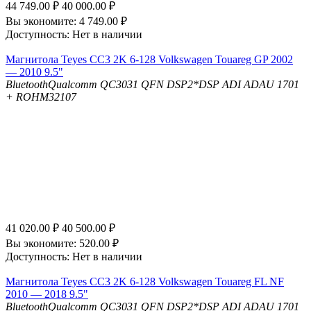
44 749.00
₽
40 000.00
₽
Вы экономите:
4 749.00
₽
Доступность:
Нет в наличии
Магнитола Teyes CC3 2K 6-128 Volkswagen Touareg GP 2002
— 2010 9.5"
Bluetooth
Qualcomm QC3031 QFN
DSP
2*DSP ADI ADAU 1701
+ ROHM32107
41 020.00
₽
40 500.00
₽
Вы экономите:
520.00
₽
Доступность:
Нет в наличии
Магнитола Teyes CC3 2K 6-128 Volkswagen Touareg FL NF
2010 — 2018 9.5"
Bluetooth
Qualcomm QC3031 QFN
DSP
2*DSP ADI ADAU 1701