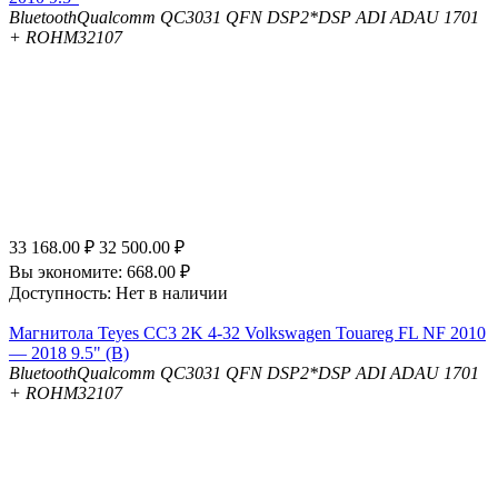
Bluetooth
Qualcomm QC3031 QFN
DSP
2*DSP ADI ADAU 1701
+ ROHM32107
33 168.00
₽
32 500.00
₽
Вы экономите:
668.00
₽
Доступность:
Нет в наличии
Магнитола Teyes CC3 2K 4-32 Volkswagen Touareg FL NF 2010
— 2018 9.5" (B)
Bluetooth
Qualcomm QC3031 QFN
DSP
2*DSP ADI ADAU 1701
+ ROHM32107