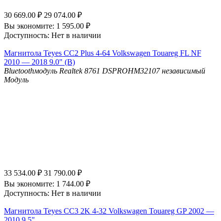
30 669.00
₽
29 074.00
₽
Вы экономите:
1 595.00
₽
Доступность:
Нет в наличии
Магнитола Teyes CC2 Plus 4-64 Volkswagen Touareg FL NF
2010 — 2018 9.0" (B)
Bluetooth
модуль Realtek 8761
DSP
ROHM32107 независимый
Модуль
33 534.00
₽
31 790.00
₽
Вы экономите:
1 744.00
₽
Доступность:
Нет в наличии
Магнитола Teyes CC3 2K 4-32 Volkswagen Touareg GP 2002 —
2010 9.5"