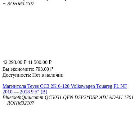
+ ROHM32107
42 293.00
₽
41 500.00
₽
Вы экономите:
793.00
₽
Доступность:
Нет в наличии
Магнитола Teyes CC3 2K 6-128 Volkswagen Touareg FL NF
2010 — 2018 9.5" (B)
Bluetooth
Qualcomm QC3031 QFN
DSP
2*DSP ADI ADAU 1701
+ ROHM32107