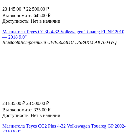
23 145.00
₽
22 500.00
₽
Вы экономите:
645.00
₽
Доступность:
Нет в наличии
Магнитола Teyes CC3L 4-32 Volkswagen Touareg FL NF 2010
— 2018 9.0"
Bluetooth
Встроенный UWE5623DU
DSP
AKM AK7604VQ
23 835.00
₽
23 500.00
₽
Вы экономите:
335.00
₽
Доступность:
Нет в наличии
Магнитола Teyes CC2 Plus 4-32 Volkswagen Touareg GP 2002-
2010 9.0"