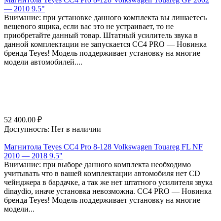
— 2010 9.5"
Внимание: при установке данного комплекта вы лишаетесь
вещевого ящика, если вас это не устраивает, то не
приобретайте данный товар. Штатный усилитель звука в
данной комплектации не запускается СС4 PRO — Новинка
бренда Teyes! Модель поддерживает установку на многие
модели автомобилей....
52 400.00
₽
Доступность:
Нет в наличии
Магнитола Teyes CC4 Pro 8-128 Volkswagen Touareg FL NF
2010 — 2018 9.5"
Внимание: при выборе данного комплекта необходимо
учитывать что в вашей комплектации автомобиля нет CD
чейнджера в бардачке, а так же нет штатного усилителя звука
dinaydio, иначе установка невозможна. СС4 PRO — Новинка
бренда Teyes! Модель поддерживает установку на многие
модели...