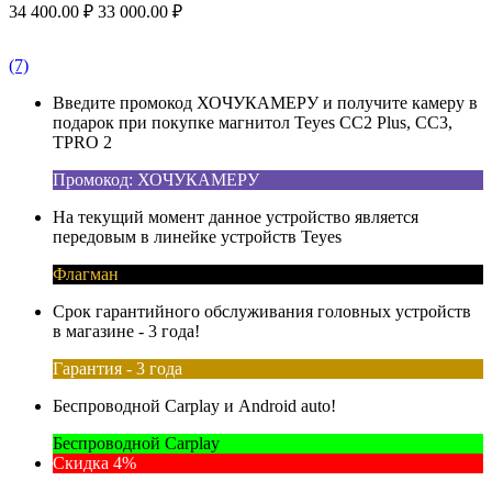
34 400.00
₽
33 000.00
₽
(7)
Введите промокод ХОЧУКАМЕРУ и получите камеру в
подарок при покупке магнитол Teyes CC2 Plus, CC3,
TPRO 2
Промокод: ХОЧУКАМЕРУ
На текущий момент данное устройство является
передовым в линейке устройств Teyes
Флагман
Срок гарантийного обслуживания головных устройств
в магазине - 3 года!
Гарантия - 3 года
Беспроводной Carplay и Android auto!
Беспроводной Carplay
Скидка 4%