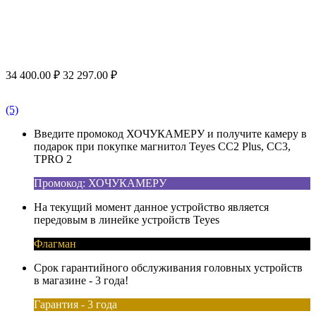
34 400.00
₽
32 297.00
₽
(5)
Введите промокод ХОЧУКАМЕРУ и получите камеру в
подарок при покупке магнитол Teyes CC2 Plus, CC3,
TPRO 2
Промокод: ХОЧУКАМЕРУ
На текущий момент данное устройство является
передовым в линейке устройств Teyes
Флагман
Срок гарантийного обслуживания головных устройств
в магазине - 3 года!
Гарантия - 3 года