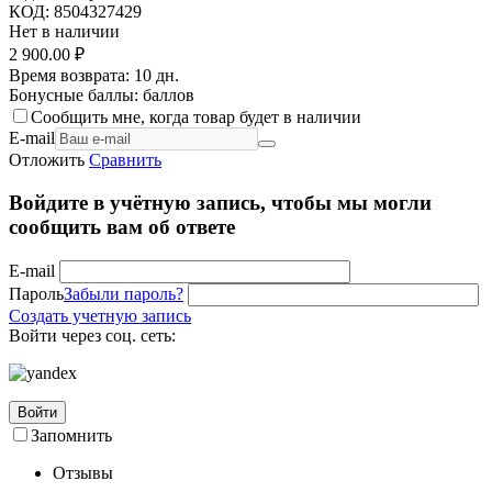
КОД:
8504327429
Нет в наличии
2 900.00
₽
Время возврата:
10 дн.
Бонусные баллы:
баллов
Сообщить мне, когда товар будет в наличии
E-mail
Отложить
Сравнить
Войдите в учётную запись, чтобы мы могли
сообщить вам об ответе
E-mail
Пароль
Забыли пароль?
Создать учетную запись
Войти через соц. сеть:
Войти
Запомнить
Отзывы