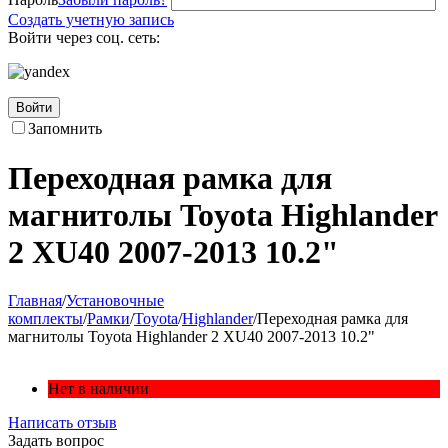
Создать учетную запись
Войти через соц. сеть:
Войти
Запомнить
Переходная рамка для
магнитолы Toyota Highlander
2 XU40 2007-2013 10.2"
Главная
/
Установочные
комплекты
/
Рамки
/
Toyota
/
Highlander
/
Переходная рамка для
магнитолы Toyota Highlander 2 XU40 2007-2013 10.2"
Нет в наличии
Написать отзыв
Задать вопрос