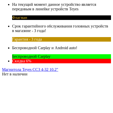
На текущий момент данное устройство является
передовым в линейке устройств Teyes
Флагман
Срок гарантийного обслуживания головных устройств
в магазине - 3 года!
Гарантия - 3 года
Беспроводной Carplay и Android auto!
Беспроводной Carplay
Скидка 6%
Магнитола Teyes CC3 4-32 10.2"
Нет в наличии