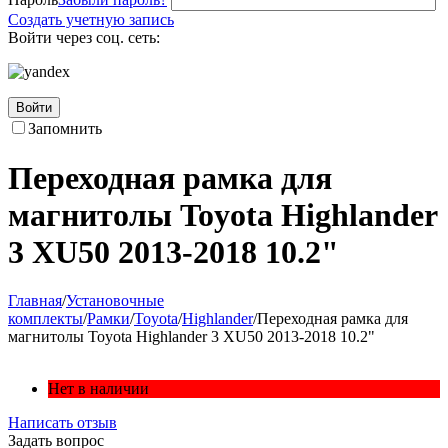
Создать учетную запись
Войти через соц. сеть:
Войти
Запомнить
Переходная рамка для
магнитолы Toyota Highlander
3 XU50 2013-2018 10.2"
Главная
/
Установочные
комплекты
/
Рамки
/
Toyota
/
Highlander
/
Переходная рамка для
магнитолы Toyota Highlander 3 XU50 2013-2018 10.2"
Нет в наличии
Написать отзыв
Задать вопрос