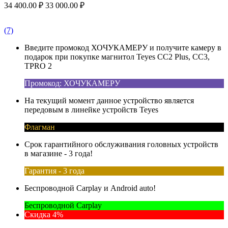
34 400.00
₽
33 000.00
₽
(7)
Введите промокод ХОЧУКАМЕРУ и получите камеру в
подарок при покупке магнитол Teyes CC2 Plus, CC3,
TPRO 2
Промокод: ХОЧУКАМЕРУ
На текущий момент данное устройство является
передовым в линейке устройств Teyes
Флагман
Срок гарантийного обслуживания головных устройств
в магазине - 3 года!
Гарантия - 3 года
Беспроводной Carplay и Android auto!
Беспроводной Carplay
Скидка 4%