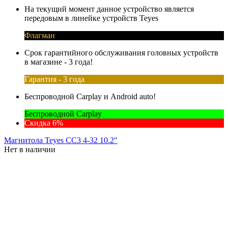
На текущий момент данное устройство является
передовым в линейке устройств Teyes
Флагман
Срок гарантийного обслуживания головных устройств
в магазине - 3 года!
Гарантия - 3 года
Беспроводной Carplay и Android auto!
Беспроводной Carplay
Скидка 6%
Магнитола Teyes CC3 4-32 10.2"
Нет в наличии