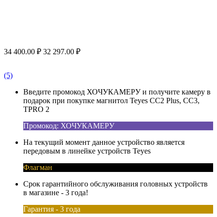
34 400.00
₽
32 297.00
₽
(5)
Введите промокод ХОЧУКАМЕРУ и получите камеру в
подарок при покупке магнитол Teyes CC2 Plus, CC3,
TPRO 2
Промокод: ХОЧУКАМЕРУ
На текущий момент данное устройство является
передовым в линейке устройств Teyes
Флагман
Срок гарантийного обслуживания головных устройств
в магазине - 3 года!
Гарантия - 3 года