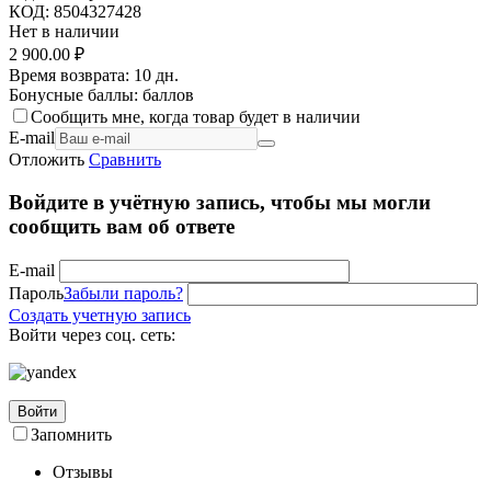
КОД:
8504327428
Нет в наличии
2 900.00
₽
Время возврата:
10 дн.
Бонусные баллы:
баллов
Сообщить мне, когда товар будет в наличии
E-mail
Отложить
Сравнить
Войдите в учётную запись, чтобы мы могли
сообщить вам об ответе
E-mail
Пароль
Забыли пароль?
Создать учетную запись
Войти через соц. сеть:
Войти
Запомнить
Отзывы