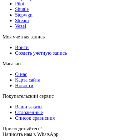
Pilot
Shuttle
Stepwgn
Stream
Vezel
Моя учетная запись
Войти
Создать учетную запись
Магазин
О нас
Карта сайта
Новости
Покупательский сервис
Ваши заказы
Отложенные
Список сравнения
Присоединяйтесь!
Написать нам в WhatsApp