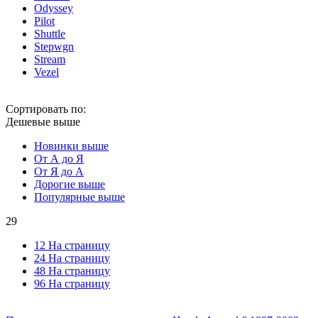
Odyssey
Pilot
Shuttle
Stepwgn
Stream
Vezel
Сортировать по:
Дешевые выше
Новинки выше
От А до Я
От Я до А
Дорогие выше
Популярные выше
29
12 На страницу
24 На страницу
48 На страницу
96 На страницу